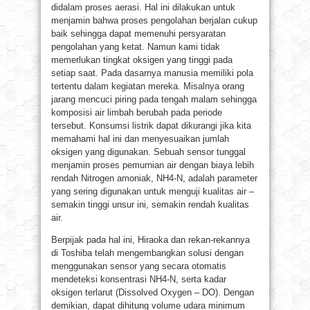
didalam proses aerasi. Hal ini dilakukan untuk
menjamin bahwa proses pengolahan berjalan cukup
baik sehingga dapat memenuhi persyaratan
pengolahan yang ketat. Namun kami tidak
memerlukan tingkat oksigen yang tinggi pada
setiap saat. Pada dasarnya manusia memiliki pola
tertentu dalam kegiatan mereka. Misalnya orang
jarang mencuci piring pada tengah malam sehingga
komposisi air limbah berubah pada periode
tersebut. Konsumsi listrik dapat dikurangi jika kita
memahami hal ini dan menyesuaikan jumlah
oksigen yang digunakan. Sebuah sensor tunggal
menjamin proses pemurnian air dengan biaya lebih
rendah Nitrogen amoniak, NH4-N, adalah parameter
yang sering digunakan untuk menguji kualitas air –
semakin tinggi unsur ini, semakin rendah kualitas
air.
Berpijak pada hal ini, Hiraoka dan rekan-rekannya
di Toshiba telah mengembangkan solusi dengan
menggunakan sensor yang secara otomatis
mendeteksi konsentrasi NH4-N, serta kadar
oksigen terlarut (Dissolved Oxygen – DO). Dengan
demikian, dapat dihitung volume udara minimum