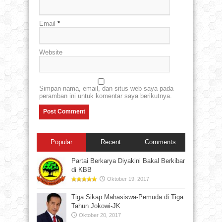
Email
*
Website
Simpan nama, email, dan situs web saya pada
peramban ini untuk komentar saya berikutnya.
Popular
Recent
Comments
Partai Berkarya Diyakini Bakal Berkibar
di KBB
Oktober 19, 2017
Tiga Sikap Mahasiswa-Pemuda di Tiga
Tahun Jokowi-JK
Oktober 20, 2017