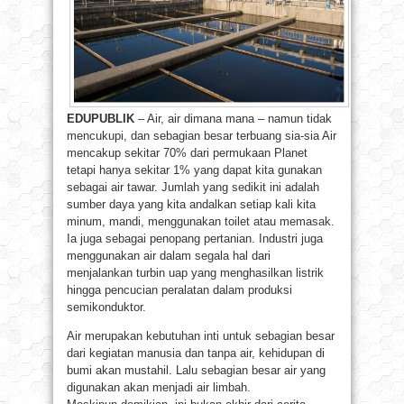
EDUPUBLIK
– Air, air dimana mana – namun tidak
mencukupi, dan sebagian besar terbuang sia-sia Air
mencakup sekitar 70% dari permukaan Planet
tetapi hanya sekitar 1% yang dapat kita gunakan
sebagai air tawar. Jumlah yang sedikit ini adalah
sumber daya yang kita andalkan setiap kali kita
minum, mandi, menggunakan toilet atau memasak.
Ia juga sebagai penopang pertanian. Industri juga
menggunakan air dalam segala hal dari
menjalankan turbin uap yang menghasilkan listrik
hingga pencucian peralatan dalam produksi
semikonduktor.
Air merupakan kebutuhan inti untuk sebagian besar
dari kegiatan manusia dan tanpa air, kehidupan di
bumi akan mustahil. Lalu sebagian besar air yang
digunakan akan menjadi air limbah.