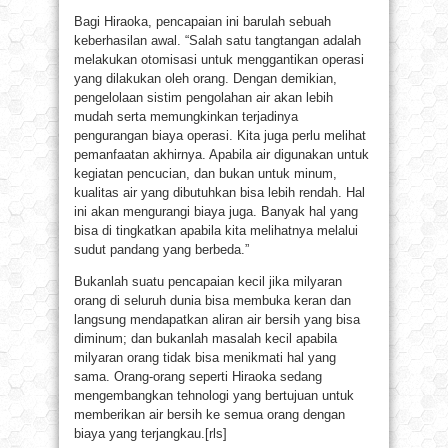
Bagi Hiraoka, pencapaian ini barulah sebuah
keberhasilan awal. “Salah satu tangtangan adalah
melakukan otomisasi untuk menggantikan operasi
yang dilakukan oleh orang. Dengan demikian,
pengelolaan sistim pengolahan air akan lebih
mudah serta memungkinkan terjadinya
pengurangan biaya operasi. Kita juga perlu melihat
pemanfaatan akhirnya. Apabila air digunakan untuk
kegiatan pencucian, dan bukan untuk minum,
kualitas air yang dibutuhkan bisa lebih rendah. Hal
ini akan mengurangi biaya juga. Banyak hal yang
bisa di tingkatkan apabila kita melihatnya melalui
sudut pandang yang berbeda.”
Bukanlah suatu pencapaian kecil jika milyaran
orang di seluruh dunia bisa membuka keran dan
langsung mendapatkan aliran air bersih yang bisa
diminum; dan bukanlah masalah kecil apabila
milyaran orang tidak bisa menikmati hal yang
sama. Orang-orang seperti Hiraoka sedang
mengembangkan tehnologi yang bertujuan untuk
memberikan air bersih ke semua orang dengan
biaya yang terjangkau.[rls]