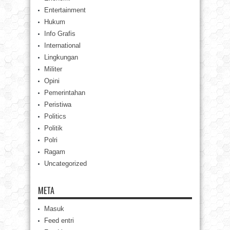
Entertainment
Hukum
Info Grafis
International
Lingkungan
Militer
Opini
Pemerintahan
Peristiwa
Politics
Politik
Polri
Ragam
Uncategorized
META
Masuk
Feed entri