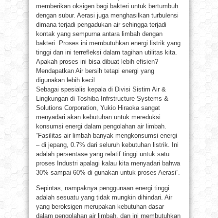
memberikan oksigen bagi bakteri untuk bertumbuh
dengan subur. Aerasi juga menghasilkan turbulensi
dimana terjadi pengadukan air sehingga terjadi
kontak yang sempurna antara limbah dengan
bakteri. Proses ini membutuhkan energi listrik yang
tinggi dan ini terrefleksi dalam tagihan utilitas kita.
Apakah proses ini bisa dibuat lebih efisien?
Mendapatkan Air bersih tetapi energi yang
digunakan lebih kecil
Sebagai spesialis kepala di Divisi Sistim Air &
Lingkungan di Toshiba Infrstructure Systems &
Solutions Corporation, Yukio Hiraoka sangat
menyadari akan kebutuhan untuk mereduksi
konsumsi energi dalam pengolahan air limbah.
“Fasilitas air limbah banyak mengkonsumsi energi
– di jepang, 0.7% dari seluruh kebutuhan listrik. Ini
adalah persentase yang relatif tinggi untuk satu
proses Industri apalagi kalau kita menyadari bahwa
30% sampai 60% di gunakan untuk proses Aerasi”.
Sepintas, nampaknya penggunaan energi tinggi
adalah sesuatu yang tidak mungkin dihindari. Air
yang beroksigen merupakan kebutuhan dasar
dalam pengolahan air limbah, dan ini membutuhkan