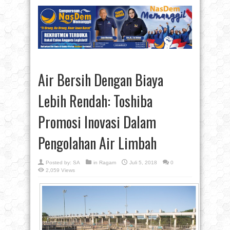
Air Bersih Dengan Biaya
Lebih Rendah: Toshiba
Promosi Inovasi Dalam
Pengolahan Air Limbah
Posted by:
SA
in
Ragam
Juli 5, 2018
0
2,059 Views