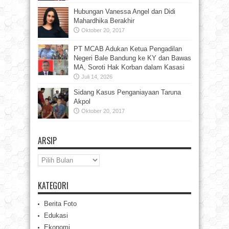
Hubungan Vanessa Angel dan Didi
Mahardhika Berakhir
Oktober 20, 2017
PT MCAB Adukan Ketua Pengadilan
Negeri Bale Bandung ke KY dan Bawas
MA, Soroti Hak Korban dalam Kasasi
Juli 14, 2026
Sidang Kasus Penganiayaan Taruna
Akpol
Oktober 20, 2017
ARSIP
Arsip
KATEGORI
Berita Foto
Edukasi
Ekonomi