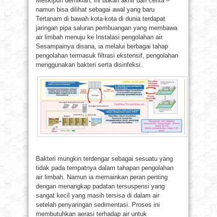
Meskipun demikian, ini bukan akhir dari cerita –
namun bisa dilihat sebagai awal yang baru
Tertanam di bawah kota-kota di dunia terdapat
jaringan pipa saluran pembuangan yang membawa
air limbah menuju ke Instalasi pengolahan air.
Sesampainya disana, ia melalui berbagai tahap
pengolahan termasuk filtrasi ekstensif, pengolahan
menggunakan bakteri serta disinfeksi.
Bakteri mungkin terdengar sebagai sesuatu yang
tidak pada tempatnya dalam tahapan pengolahan
air limbah. Namun ia memainkan peran penting
dengan menangkap padatan tersuspensi yang
sangat kecil yang masih tersisa di dalam air
setelah penyaringan sedimentasi. Proses ini
membutuhkan aerasi terhadap air untuk