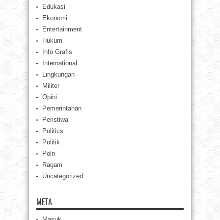
Edukasi
Ekonomi
Entertainment
Hukum
Info Grafis
International
Lingkungan
Militer
Opini
Pemerintahan
Peristiwa
Politics
Politik
Polri
Ragam
Uncategorized
META
Masuk