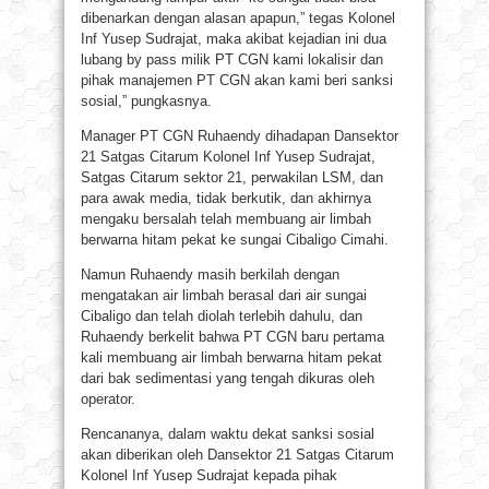
dibenarkan dengan alasan apapun,” tegas Kolonel
Inf Yusep Sudrajat, maka akibat kejadian ini dua
lubang by pass milik PT CGN kami lokalisir dan
pihak manajemen PT CGN akan kami beri sanksi
sosial,” pungkasnya.
Manager PT CGN Ruhaendy dihadapan Dansektor
21 Satgas Citarum Kolonel Inf Yusep Sudrajat,
Satgas Citarum sektor 21, perwakilan LSM, dan
para awak media, tidak berkutik, dan akhirnya
mengaku bersalah telah membuang air limbah
berwarna hitam pekat ke sungai Cibaligo Cimahi.
Namun Ruhaendy masih berkilah dengan
mengatakan air limbah berasal dari air sungai
Cibaligo dan telah diolah terlebih dahulu, dan
Ruhaendy berkelit bahwa PT CGN baru pertama
kali membuang air limbah berwarna hitam pekat
dari bak sedimentasi yang tengah dikuras oleh
operator.
Rencananya, dalam waktu dekat sanksi sosial
akan diberikan oleh Dansektor 21 Satgas Citarum
Kolonel Inf Yusep Sudrajat kepada pihak