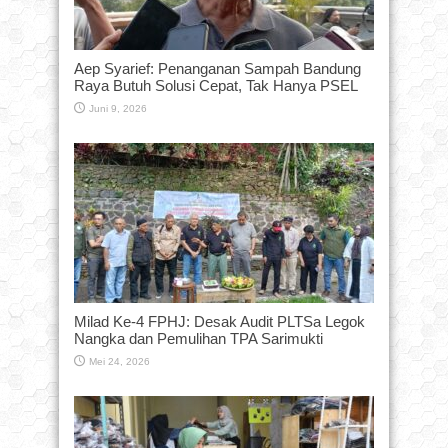
Aep Syarief: Penanganan Sampah Bandung
Raya Butuh Solusi Cepat, Tak Hanya PSEL
Juni 9, 2026
Milad Ke-4 FPHJ: Desak Audit PLTSa Legok
Nangka dan Pemulihan TPA Sarimukti
Mei 24, 2026