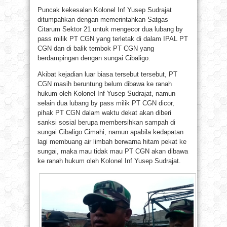
Puncak kekesalan Kolonel Inf Yusep Sudrajat
ditumpahkan dengan memerintahkan Satgas
Citarum Sektor 21 untuk mengecor dua lubang by
pass milik PT CGN yang terletak di dalam IPAL PT
CGN dan di balik tembok PT CGN yang
berdampingan dengan sungai Cibaligo.
Akibat kejadian luar biasa tersebut tersebut, PT
CGN masih beruntung belum dibawa ke ranah
hukum oleh Kolonel Inf Yusep Sudrajat, namun
selain dua lubang by pass milik PT CGN dicor,
pihak PT CGN dalam waktu dekat akan diberi
sanksi sosial berupa membersihkan sampah di
sungai Cibaligo Cimahi, namun apabila kedapatan
lagi membuang air limbah berwarna hitam pekat ke
sungai, maka mau tidak mau PT CGN akan dibawa
ke ranah hukum oleh Kolonel Inf Yusep Sudrajat.