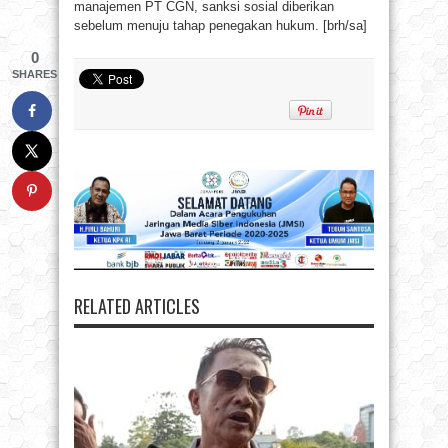
manajemen PT CGN, sanksi sosial diberikan
sebelum menuju tahap penegakan hukum. [brh/sa]
0
SHARES
RELATED ARTICLES