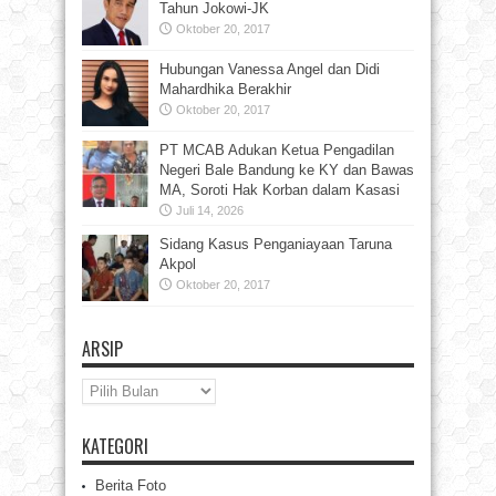
Tahun Jokowi-JK
Oktober 20, 2017
Hubungan Vanessa Angel dan Didi
Mahardhika Berakhir
Oktober 20, 2017
PT MCAB Adukan Ketua Pengadilan
Negeri Bale Bandung ke KY dan Bawas
MA, Soroti Hak Korban dalam Kasasi
Juli 14, 2026
Sidang Kasus Penganiayaan Taruna
Akpol
Oktober 20, 2017
ARSIP
Arsip
KATEGORI
Berita Foto