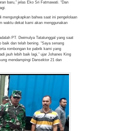
an baru,” jelas Eko Sri Fatmawati. “Dan
agi.
i mengungkapkan bahwa saat ini pengelolaan
lam waktu dekat kami akan menggunakan
adalah PT. Dwimulya Tatatunggal yang saat
p baik dan telah bening. “Saya senang
serta rombongan ke pabrik kami yang
 jauh lebih baik lagi,” ujar Johanes King
gsung mendampingi Dansektor 21 dan