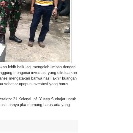
an lebih baik lagi mengolah limbah dengan
ggung mengenai investasi yang dikeluarkan
hanes mengatakan bahwa hasil akhir buangan
au sebesar apapun investasi yang harus
ektor 21 Kolonel Inf. Yusep Sudrajat untuk
asilitasnya jika memang harus ada yang