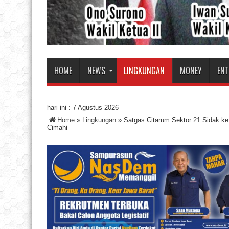
HOME
NEWS
LINGKUNGAN
MONEY
EN
hari ini :
7 Agustus 2026
Home
»
Lingkungan
»
Satgas Citarum Sektor 21 Sidak ke
Cimahi