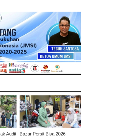
ak Audit
Bazar Persit Bisa 2026: