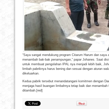
“Saya sangat mendukung program Citarum Harum dan saya ak
menambah bak-bak penampungan,” papar Johanes. Saat disin
untuk membuat pengolahan IPAL nya menjadi lebih baik, Jo
limbah pabriknya harus bening dan sesuai dengan aturan wal
dikeluarkan.
Kedua pabrik tersebut menandatangani komitmen dengan Dans
menjaga hasil buangan limbahnya tetap baik dan menambah f
ditambah.[red]