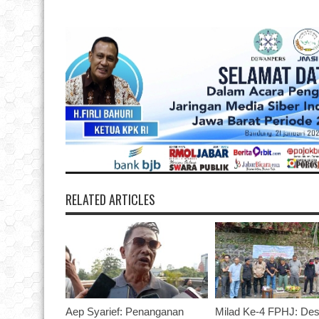
RELATED ARTICLES
Aep Syarief: Penanganan
Milad Ke-4 FPHJ: Des