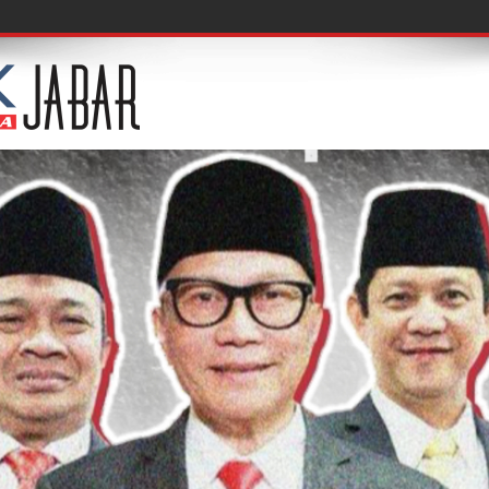
 Acuksae Berbagi Ilmu Wastra Berkelanjutan di