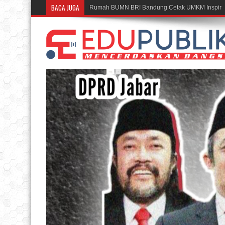
BACA JUGA
Rumah BUMN BRI Bandung Cetak UMKM Inspirati