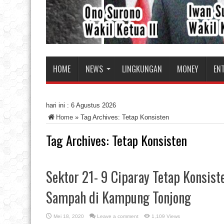
HOME
NEWS
LINGKUNGAN
MONEY
EN
hari ini :
6 Agustus 2026
Home
»
Tag Archives: Tetap Konsisten
Tag Archives:
Tetap Konsisten
Sektor 21- 9 Ciparay Tetap Konsist
Sampah di Kampung Tonjong
Mei 18, 2020
Leave a comment
1,109 Views