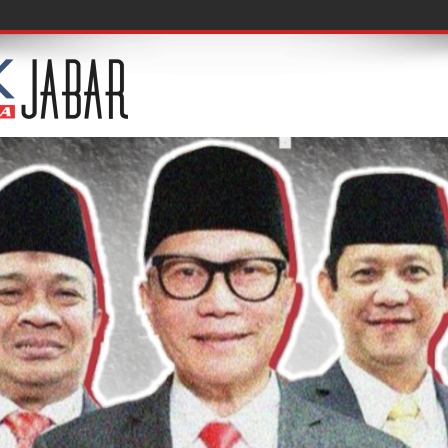
f, Acuksae Berbagi Ilmu Was