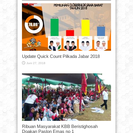
Update Quick Count Pilkada Jabar 2018
Juni 27, 2018
Ribuan Masyarakat KBB Beristighosah
Doakan Paslon Emas no 1