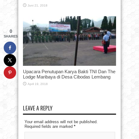
Juni 21, 2018
0
SHARES
Upacara Penutupan Karya Bakti TNI Dan The
Lodge Maribaya di Desa Cibodas Lembang
April 19, 2018
LEAVE A REPLY
Your email address will not be published.
Required fields are marked
*