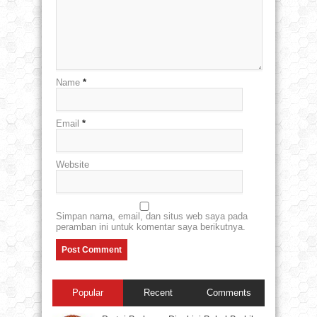
Name
*
Email
*
Website
Simpan nama, email, dan situs web saya pada
peramban ini untuk komentar saya berikutnya.
Popular
Recent
Comments