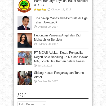
Partai Berkarya Diyakini Bakal Berkibar
di KBB
Oktober 19, 2017
Tiga Sikap Mahasiswa-Pemuda di Tiga
Tahun Jokowi-JK
Oktober 20, 2017
Hubungan Vanessa Angel dan Didi
Mahardhika Berakhir
Oktober 20, 2017
PT MCAB Adukan Ketua Pengadilan
Negeri Bale Bandung ke KY dan Bawas
MA, Soroti Hak Korban dalam Kasasi
Juli 14, 2026
Sidang Kasus Penganiayaan Taruna
Akpol
Oktober 20, 2017
ARSIP
Arsip