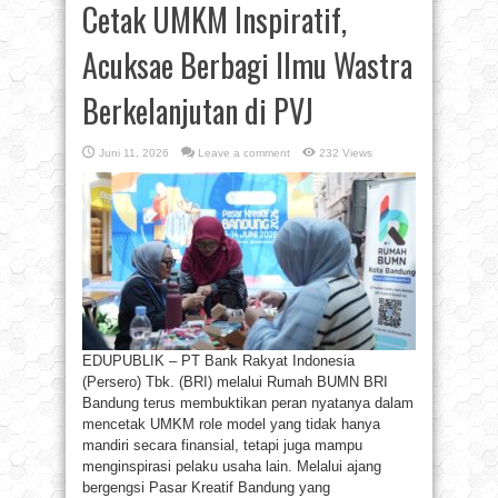
Cetak UMKM Inspiratif,
Acuksae Berbagi Ilmu Wastra
Berkelanjutan di PVJ
Juni 11, 2026
Leave a comment
232 Views
EDUPUBLIK – PT Bank Rakyat Indonesia
(Persero) Tbk. (BRI) melalui Rumah BUMN BRI
Bandung terus membuktikan peran nyatanya dalam
mencetak UMKM role model yang tidak hanya
mandiri secara finansial, tetapi juga mampu
menginspirasi pelaku usaha lain. Melalui ajang
bergengsi Pasar Kreatif Bandung yang