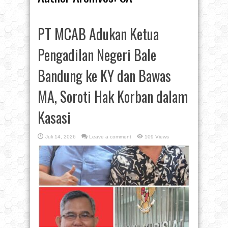
PT MCAB Adukan Ketua
Pengadilan Negeri Bale
Bandung ke KY dan Bawas
MA, Soroti Hak Korban dalam
Kasasi
Juli 14, 2026
Leave a comment
109 Views