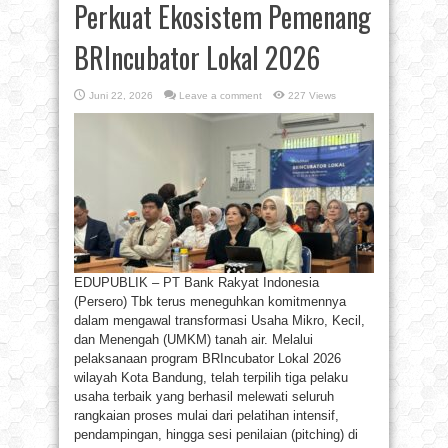
Perkuat Ekosistem Pemenang
BRIncubator Lokal 2026
Juni 22, 2026
Leave a comment
227 Views
EDUPUBLIK – PT Bank Rakyat Indonesia
(Persero) Tbk terus meneguhkan komitmennya
dalam mengawal transformasi Usaha Mikro, Kecil,
dan Menengah (UMKM) tanah air. Melalui
pelaksanaan program BRIncubator Lokal 2026
wilayah Kota Bandung, telah terpilih tiga pelaku
usaha terbaik yang berhasil melewati seluruh
rangkaian proses mulai dari pelatihan intensif,
pendampingan, hingga sesi penilaian (pitching) di