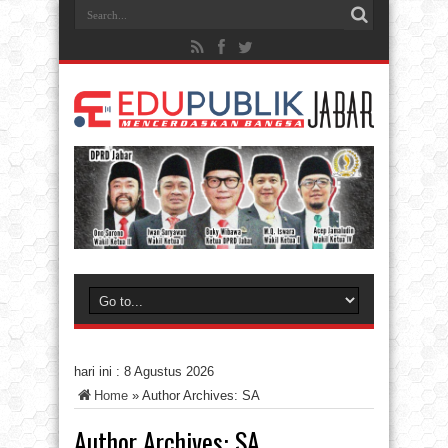
hari ini :
8 Agustus 2026
Home
»
Author Archives: SA
Author Archives: SA