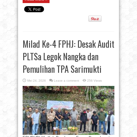
Milad Ke-4 FPHJ: Desak Audit
PLTSa Legok Nangka dan
Pemulihan TPA Sarimukti
Mei 24, 2026
Leave a comment
256 Views