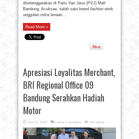
diselenggarakan di Paris Van Java (PVJ) Mall
Bandung, Acuksae, salah satu brand fashion etnik
unggulan mitra binaan ...
Read More »
Apresiasi Loyalitas Merchant,
BRI Regional Office 09
Bandung Serahkan Hadiah
Motor
Juni 11, 2026
Leave a comment
234 Views