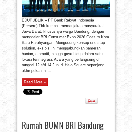
EDUPUBLIK – PT Bank Rakyat Indonesia
(Persero) Tbk kembali memanjakan masyarakat
Jawa Barat, khususnya warga Bandung, dengan
menggelar BRI Consumer Expo 2026 Goes to Kota
Baru Parahyangan. Mengusung konsep one-stop
solution, eksibisi ini menggabungkan pameran
hunian, otomotif, hingga gaya hidup dalam satu
lokasi terintegrasi. ​Acara yang berlangsung dr
tanggal 12 s/d 14 Juni di Hejo Square sepanjang
akhir pekan ini ...
Read More »
Rumah BUMN BRI Bandung