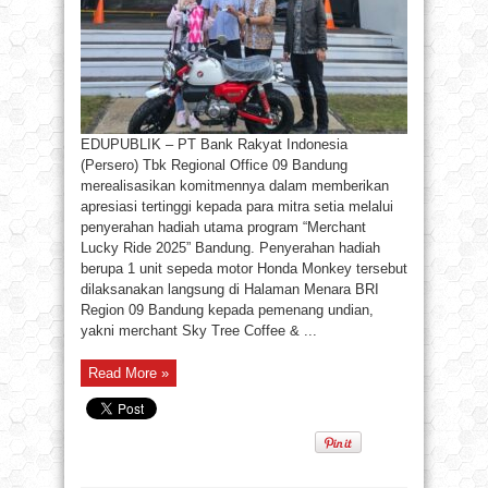
EDUPUBLIK – PT Bank Rakyat Indonesia
(Persero) Tbk Regional Office 09 Bandung
merealisasikan komitmennya dalam memberikan
apresiasi tertinggi kepada para mitra setia melalui
penyerahan hadiah utama program “Merchant
Lucky Ride 2025” Bandung. Penyerahan hadiah
berupa 1 unit sepeda motor Honda Monkey tersebut
dilaksanakan langsung di Halaman Menara BRI
Region 09 Bandung kepada pemenang undian,
yakni merchant Sky Tree Coffee & ...
Read More »