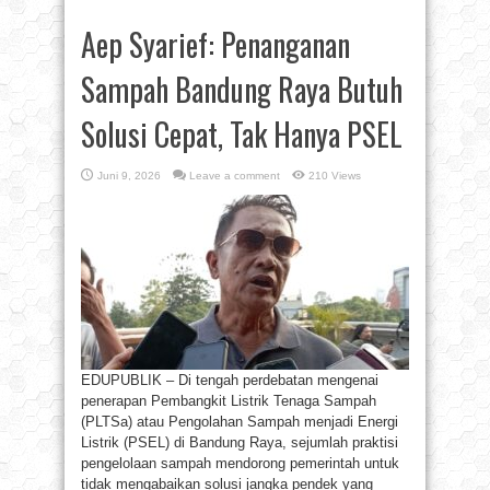
Aep Syarief: Penanganan
Sampah Bandung Raya Butuh
Solusi Cepat, Tak Hanya PSEL
Juni 9, 2026
Leave a comment
210 Views
EDUPUBLIK – Di tengah perdebatan mengenai
penerapan Pembangkit Listrik Tenaga Sampah
(PLTSa) atau Pengolahan Sampah menjadi Energi
Listrik (PSEL) di Bandung Raya, sejumlah praktisi
pengelolaan sampah mendorong pemerintah untuk
tidak mengabaikan solusi jangka pendek yang