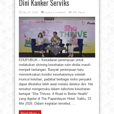
Dini Kanker Serviks
Mei 25, 2026
Leave a comment
295 Views
EDUPUBLIK – Kesadaran perempuan untuk
melakukan skrining kesehatan rutin dinilai masih
menjadi tantangan. Banyak perempuan baru
memeriksakan kondisi kesehatannya setelah
muncul keluhan, padahal berbagai risiko penyakit
dapat diketahui lebih awal melalui deteksi dini. Hal
tersebut mengemuka dalam talkshow kesehatan
bertajuk “She Thrives: A Road to Better Health”
yang digelar di The Papandayan Hotel, Sabtu, 23
Mei 2026. Dalam kegiatan tersebut, ...
Read More »