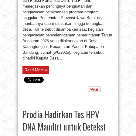
dari Fraksi Partai NasDem, Tia Fitriani,
menegaskan pentingnya penguatan dan
pengawasan pelaksanaan program-program
unggulan Pemerintah Provinsi Jawa Barat agar
manfaatnya dapat dirasakan hingga ke tingkat
desa. Hal tersebut disampaikan saat kegiatan
pengawasan penyelenggaraan pemerintahan Tahun
Anggaran 2025 yang dilaksanakan di Desa
Karangtunggal, Kecamatan Paseh, Kabupaten
Bandung, Jumat (5/6/2026). Kegiatan tersebut
dihadiri Kepala Desa ...
Read More »
Prodia Hadirkan Tes HPV
DNA Mandiri untuk Deteksi