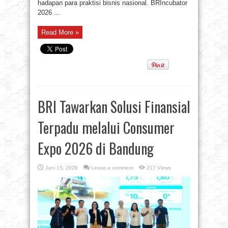
hadapan para praktisi bisnis nasional. ​BRIncubator
2026 ...
Read More »
BRI Tawarkan Solusi Finansial
Terpadu melalui Consumer
Expo 2026 di Bandung
Juni 15, 2026
Leave a comment
217 Views