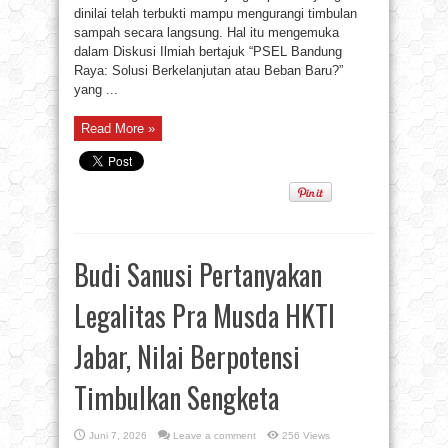
dinilai telah terbukti mampu mengurangi timbulan
sampah secara langsung. Hal itu mengemuka
dalam Diskusi Ilmiah bertajuk “PSEL Bandung
Raya: Solusi Berkelanjutan atau Beban Baru?”
yang ...
Read More »
Budi Sanusi Pertanyakan
Legalitas Pra Musda HKTI
Jabar, Nilai Berpotensi
Timbulkan Sengketa
Juni 7, 2026
Leave a comment
256 Views