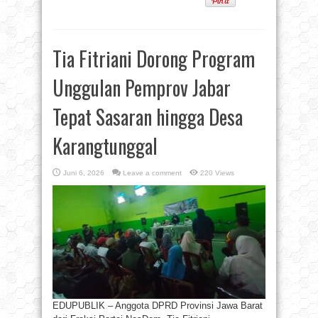
Tia Fitriani Dorong Program
Unggulan Pemprov Jabar
Tepat Sasaran hingga Desa
Karangtunggal
Juni 6, 2026
Leave a comment
220 Views
EDUPUBLIK – Anggota DPRD Provinsi Jawa Barat