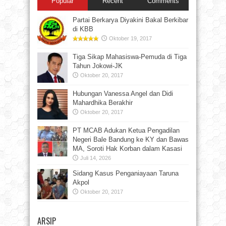
Popular
Recent
Comments
Partai Berkarya Diyakini Bakal Berkibar
di KBB
Oktober 19, 2017
Tiga Sikap Mahasiswa-Pemuda di Tiga
Tahun Jokowi-JK
Oktober 20, 2017
Hubungan Vanessa Angel dan Didi
Mahardhika Berakhir
Oktober 20, 2017
PT MCAB Adukan Ketua Pengadilan
Negeri Bale Bandung ke KY dan Bawas
MA, Soroti Hak Korban dalam Kasasi
Juli 14, 2026
Sidang Kasus Penganiayaan Taruna
Akpol
Oktober 20, 2017
ARSIP