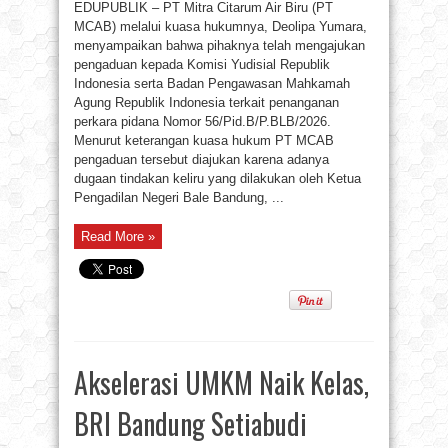
EDUPUBLIK – PT Mitra Citarum Air Biru (PT
MCAB) melalui kuasa hukumnya, Deolipa Yumara,
menyampaikan bahwa pihaknya telah mengajukan
pengaduan kepada Komisi Yudisial Republik
Indonesia serta Badan Pengawasan Mahkamah
Agung Republik Indonesia terkait penanganan
perkara pidana Nomor 56/Pid.B/P.BLB/2026.
Menurut keterangan kuasa hukum PT MCAB
pengaduan tersebut diajukan karena adanya
dugaan tindakan keliru yang dilakukan oleh Ketua
Pengadilan Negeri Bale Bandung, ...
Read More »
Akselerasi UMKM Naik Kelas,
BRI Bandung Setiabudi