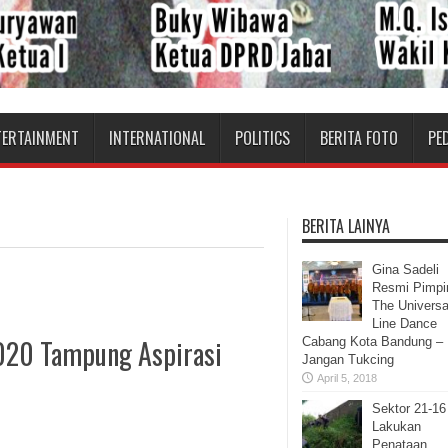
TERTAINMENT
INTERNATIONAL
POLITICS
BERITA FOTO
PE
BERITA LAINYA
Gina Sadeli
Resmi Pimpi
The Universa
Line Dance
020 Tampung Aspirasi
Cabang Kota Bandung –
Jangan Tukcing
April 5, 2018
Sektor 21-16
Lakukan
Penataan