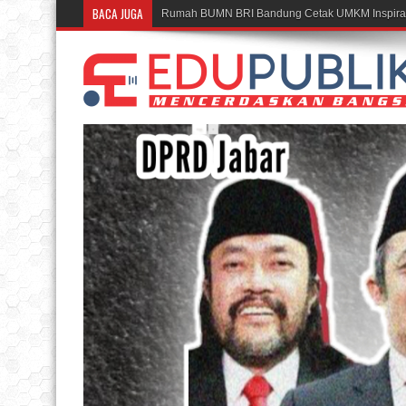
BACA JUGA
Apr