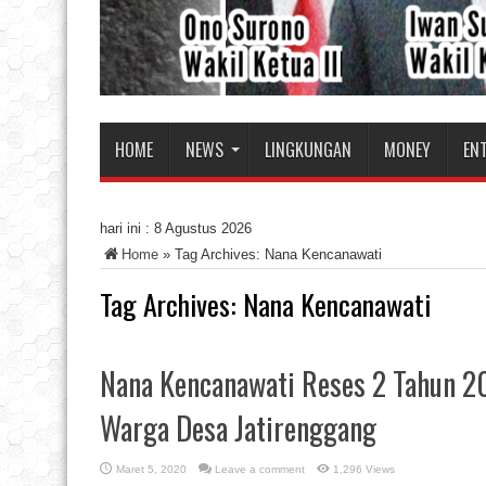
HOME
NEWS
LINGKUNGAN
MONEY
EN
hari ini :
8 Agustus 2026
Home
»
Tag Archives: Nana Kencanawati
Tag Archives:
Nana Kencanawati
Nana Kencanawati Reses 2 Tahun 2
Warga Desa Jatirenggang
Maret 5, 2020
Leave a comment
1,296 Views