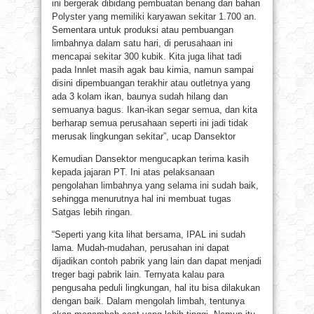
ini bergerak dibidang pembuatan benang dari bahan
Polyster yang memiliki karyawan sekitar 1.700 an.
Sementara untuk produksi atau pembuangan
limbahnya dalam satu hari, di perusahaan ini
mencapai sekitar 300 kubik. Kita juga lihat tadi
pada Innlet masih agak bau kimia, namun sampai
disini dipembuangan terakhir atau outletnya yang
ada 3 kolam ikan, baunya sudah hilang dan
semuanya bagus. Ikan-ikan segar semua, dan kita
berharap semua perusahaan seperti ini jadi tidak
merusak lingkungan sekitar”, ucap Dansektor
Kemudian Dansektor mengucapkan terima kasih
kepada jajaran PT. Ini atas pelaksanaan
pengolahan limbahnya yang selama ini sudah baik,
sehingga menurutnya hal ini membuat tugas
Satgas lebih ringan.
“Seperti yang kita lihat bersama, IPAL ini sudah
lama. Mudah-mudahan, perusahan ini dapat
dijadikan contoh pabrik yang lain dan dapat menjadi
treger bagi pabrik lain. Ternyata kalau para
pengusaha peduli lingkungan, hal itu bisa dilakukan
dengan baik. Dalam mengolah limbah, tentunya