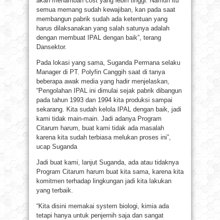
akan menambah cost yang lebih tinggi. Namun itu
semua memang sudah kewajiban, kan pada saat
membangun pabrik sudah ada ketentuan yang
harus dilaksanakan yang salah satunya adalah
dengan membuat IPAL dengan baik”, terang
Dansektor.
Pada lokasi yang sama, Suganda Permana selaku
Manager di PT. Polyfin Canggih saat di tanya
beberapa awak media yang hadir menjelaskan,
“Pengolahan IPAL ini dimulai sejak pabrik dibangun
pada tahun 1993 dan 1994 kita produksi sampai
sekarang. Kita sudah kelola IPAL dengan baik, jadi
kami tidak main-main. Jadi adanya Program
Citarum harum, buat kami tidak ada masalah
karena kita sudah terbiasa melukan proses ini”,
ucap Suganda
Jadi buat kami, lanjut Suganda, ada atau tidaknya
Program Citarum harum buat kita sama, karena kita
komitmen terhadap lingkungan jadi kita lakukan
yang terbaik.
“Kita disini memakai system biologi, kimia ada
tetapi hanya untuk penjernih saja dan sangat