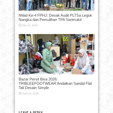
Milad Ke-4 FPHJ: Desak Audit PLTSa Legok
Nangka dan Pemulihan TPA Sarimukti
Mei 24, 2026
Bazar Persit Bisa 2026:
TRIBLEEFOOTWEAR Andalkan Sandal Flat
Tali Desain Simple
April 29, 2026
LEAVE A REPLY