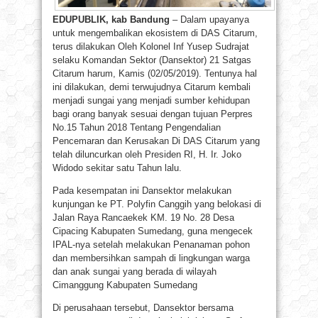
EDUPUBLIK, kab Bandung
– Dalam upayanya
untuk mengembalikan ekosistem di DAS Citarum,
terus dilakukan Oleh Kolonel Inf Yusep Sudrajat
selaku Komandan Sektor (Dansektor) 21 Satgas
Citarum harum, Kamis (02/05/2019). Tentunya hal
ini dilakukan, demi terwujudnya Citarum kembali
menjadi sungai yang menjadi sumber kehidupan
bagi orang banyak sesuai dengan tujuan Perpres
No.15 Tahun 2018 Tentang Pengendalian
Pencemaran dan Kerusakan Di DAS Citarum yang
telah diluncurkan oleh Presiden RI, H. Ir. Joko
Widodo sekitar satu Tahun lalu.
Pada kesempatan ini Dansektor melakukan
kunjungan ke PT. Polyfin Canggih yang belokasi di
Jalan Raya Rancaekek KM. 19 No. 28 Desa
Cipacing Kabupaten Sumedang, guna mengecek
IPAL-nya setelah melakukan Penanaman pohon
dan membersihkan sampah di lingkungan warga
dan anak sungai yang berada di wilayah
Cimanggung Kabupaten Sumedang
Di perusahaan tersebut, Dansektor bersama