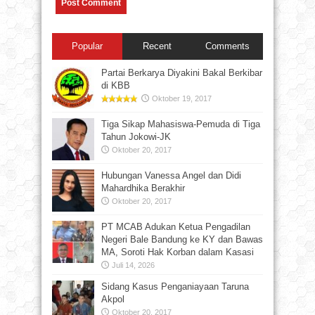
Popular
Recent
Comments
Partai Berkarya Diyakini Bakal Berkibar
di KBB
Oktober 19, 2017
Tiga Sikap Mahasiswa-Pemuda di Tiga
Tahun Jokowi-JK
Oktober 20, 2017
Hubungan Vanessa Angel dan Didi
Mahardhika Berakhir
Oktober 20, 2017
PT MCAB Adukan Ketua Pengadilan
Negeri Bale Bandung ke KY dan Bawas
MA, Soroti Hak Korban dalam Kasasi
Juli 14, 2026
Sidang Kasus Penganiayaan Taruna
Akpol
Oktober 20, 2017