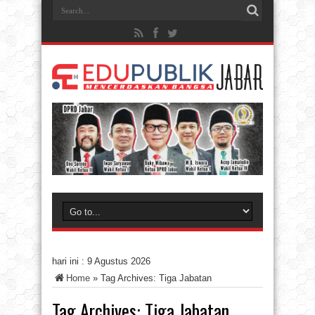
hari ini :
9 Agustus 2026
Home
»
Tag Archives: Tiga Jabatan
Tag Archives:
Tiga Jabatan