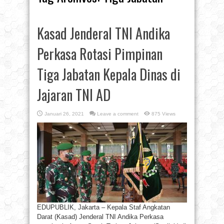
Kasad Jenderal TNI Andika
Perkasa Rotasi Pimpinan
Tiga Jabatan Kepala Dinas di
Jajaran TNI AD
Januari 26, 2021
Leave a comment
875 Views
EDUPUBLIK, Jakarta – Kepala Staf Angkatan
Darat (Kasad) Jenderal TNI Andika Perkasa