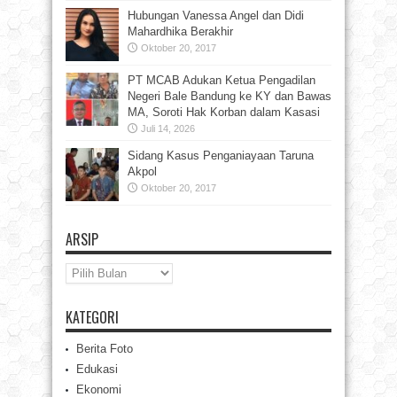
Hubungan Vanessa Angel dan Didi
Mahardhika Berakhir
Oktober 20, 2017
PT MCAB Adukan Ketua Pengadilan
Negeri Bale Bandung ke KY dan Bawas
MA, Soroti Hak Korban dalam Kasasi
Juli 14, 2026
Sidang Kasus Penganiayaan Taruna
Akpol
Oktober 20, 2017
ARSIP
Arsip
KATEGORI
Berita Foto
Edukasi
Ekonomi