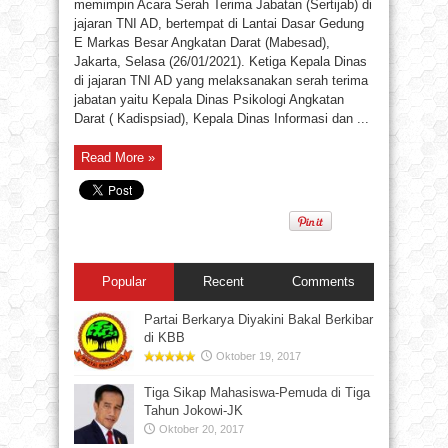
memimpin Acara Serah Terima Jabatan (Sertijab) di
jajaran TNI AD, bertempat di Lantai Dasar Gedung
E Markas Besar Angkatan Darat (Mabesad),
Jakarta, Selasa (26/01/2021). Ketiga Kepala Dinas
di jajaran TNI AD yang melaksanakan serah terima
jabatan yaitu Kepala Dinas Psikologi Angkatan
Darat ( Kadispsiad), Kepala Dinas Informasi dan ...
Read More »
Popular
Recent
Comments
Partai Berkarya Diyakini Bakal Berkibar
di KBB
Oktober 19, 2017
Tiga Sikap Mahasiswa-Pemuda di Tiga
Tahun Jokowi-JK
Oktober 20, 2017