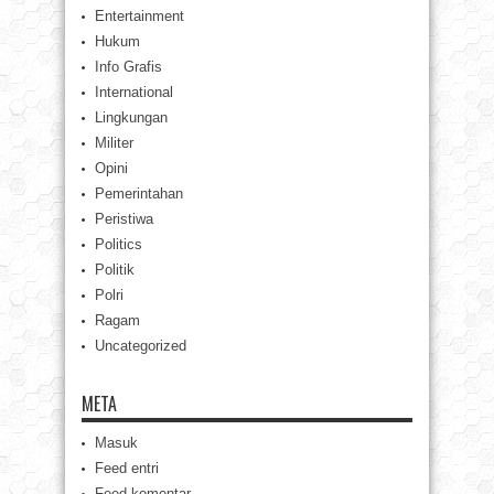
Entertainment
Hukum
Info Grafis
International
Lingkungan
Militer
Opini
Pemerintahan
Peristiwa
Politics
Politik
Polri
Ragam
Uncategorized
META
Masuk
Feed entri
Feed komentar