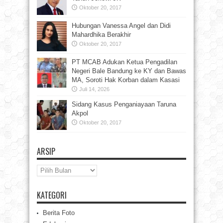
Oktober 20, 2017
Hubungan Vanessa Angel dan Didi
Mahardhika Berakhir
Oktober 20, 2017
PT MCAB Adukan Ketua Pengadilan
Negeri Bale Bandung ke KY dan Bawas
MA, Soroti Hak Korban dalam Kasasi
Juli 14, 2026
Sidang Kasus Penganiayaan Taruna
Akpol
Oktober 20, 2017
ARSIP
Arsip
KATEGORI
Berita Foto