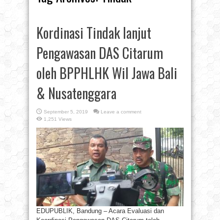
Kordinasi Tindak lanjut
Pengawasan DAS Citarum
oleh BPPHLHK Wil Jawa Bali
& Nusatenggara
September 5, 2019
Leave a comment
1,251 Views
EDUPUBLIK, Bandung – Acara Evaluasi dan