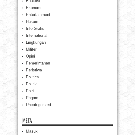
Edukasi
Ekonomi
Entertainment
Hukum
Info Grafis
International
Lingkungan
Militer
Opini
Pemerintahan
Peristiwa
Politics
Politik
Polri
Ragam
Uncategorized
META
Masuk