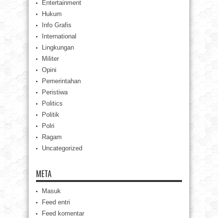
Entertainment
Hukum
Info Grafis
International
Lingkungan
Militer
Opini
Pemerintahan
Peristiwa
Politics
Politik
Polri
Ragam
Uncategorized
META
Masuk
Feed entri
Feed komentar