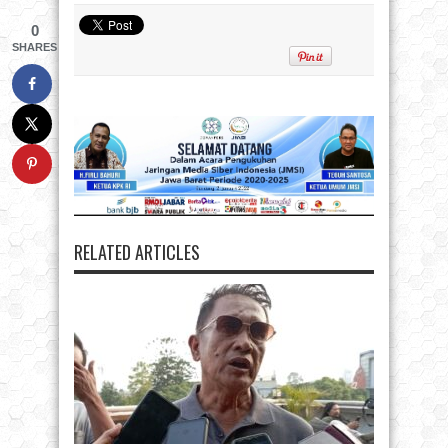
0
SHARES
RELATED ARTICLES