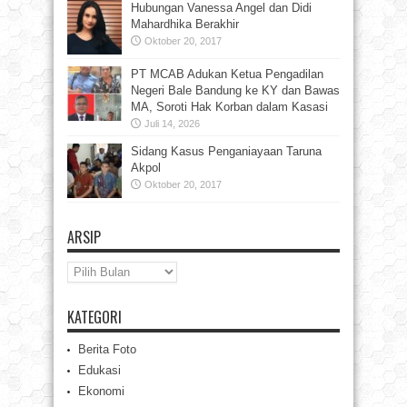
Hubungan Vanessa Angel dan Didi
Mahardhika Berakhir
Oktober 20, 2017
PT MCAB Adukan Ketua Pengadilan
Negeri Bale Bandung ke KY dan Bawas
MA, Soroti Hak Korban dalam Kasasi
Juli 14, 2026
Sidang Kasus Penganiayaan Taruna
Akpol
Oktober 20, 2017
ARSIP
Arsip
KATEGORI
Berita Foto
Edukasi
Ekonomi