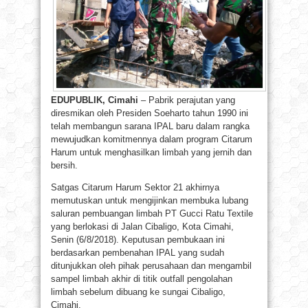
EDUPUBLIK, Cimahi
– Pabrik perajutan yang
diresmikan oleh Presiden Soeharto tahun 1990 ini
telah membangun sarana IPAL baru dalam rangka
mewujudkan komitmennya dalam program Citarum
Harum untuk menghasilkan limbah yang jernih dan
bersih.
Satgas Citarum Harum Sektor 21 akhirnya
memutuskan untuk mengijinkan membuka lubang
saluran pembuangan limbah PT Gucci Ratu Textile
yang berlokasi di Jalan Cibaligo, Kota Cimahi,
Senin (6/8/2018). Keputusan pembukaan ini
berdasarkan pembenahan IPAL yang sudah
ditunjukkan oleh pihak perusahaan dan mengambil
sampel limbah akhir di titik outfall pengolahan
limbah sebelum dibuang ke sungai Cibaligo,
Cimahi.