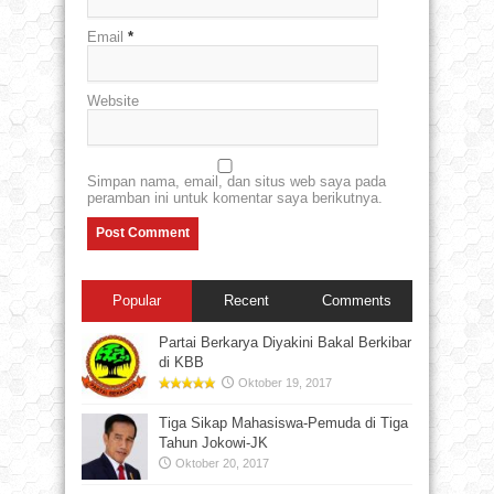
Email
*
Website
Simpan nama, email, dan situs web saya pada
peramban ini untuk komentar saya berikutnya.
Popular
Recent
Comments
Partai Berkarya Diyakini Bakal Berkibar
di KBB
Oktober 19, 2017
Tiga Sikap Mahasiswa-Pemuda di Tiga
Tahun Jokowi-JK
Oktober 20, 2017