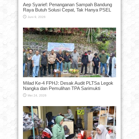
Aep Syarief: Penanganan Sampah Bandung
Raya Butuh Solusi Cepat, Tak Hanya PSEL
Juni 9, 2026
Milad Ke-4 FPHJ: Desak Audit PLTSa Legok
Nangka dan Pemulihan TPA Sarimukti
Mei 24, 2026