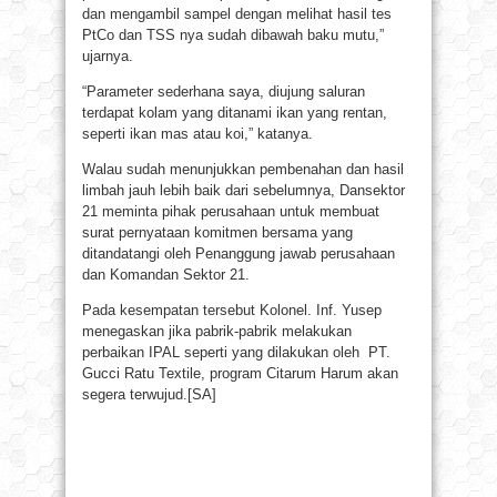
dan mengambil sampel dengan melihat hasil tes
PtCo dan TSS nya sudah dibawah baku mutu,”
ujarnya.
“Parameter sederhana saya, diujung saluran
terdapat kolam yang ditanami ikan yang rentan,
seperti ikan mas atau koi,” katanya.
Walau sudah menunjukkan pembenahan dan hasil
limbah jauh lebih baik dari sebelumnya, Dansektor
21 meminta pihak perusahaan untuk membuat
surat pernyataan komitmen bersama yang
ditandatangi oleh Penanggung jawab perusahaan
dan Komandan Sektor 21.
Pada kesempatan tersebut Kolonel. Inf. Yusep
menegaskan jika pabrik-pabrik melakukan
perbaikan IPAL seperti yang dilakukan oleh PT.
Gucci Ratu Textile, program Citarum Harum akan
segera terwujud.[SA]