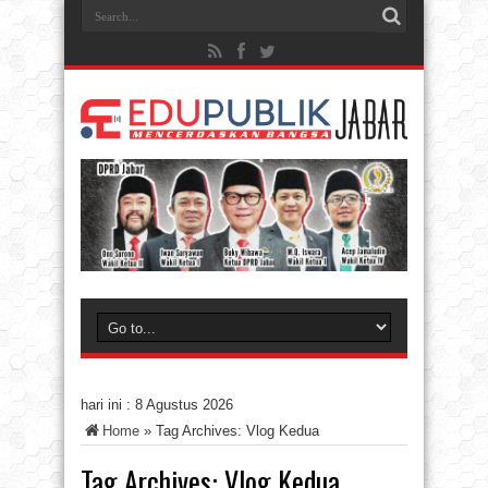
hari ini :
8 Agustus 2026
Home
»
Tag Archives: Vlog Kedua
Tag Archives:
Vlog Kedua