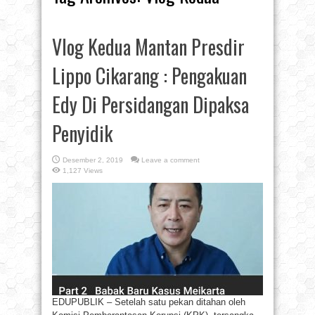
Vlog Kedua Mantan Presdir
Lippo Cikarang : Pengakuan
Edy Di Persidangan Dipaksa
Penyidik
Desember 2, 2019
Leave a comment
1,127 Views
EDUPUBLIK – Setelah satu pekan ditahan oleh