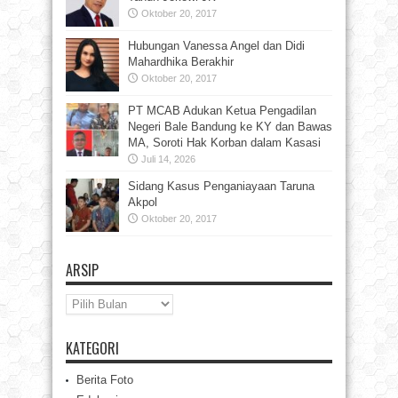
Oktober 20, 2017
Hubungan Vanessa Angel dan Didi
Mahardhika Berakhir
Oktober 20, 2017
PT MCAB Adukan Ketua Pengadilan
Negeri Bale Bandung ke KY dan Bawas
MA, Soroti Hak Korban dalam Kasasi
Juli 14, 2026
Sidang Kasus Penganiayaan Taruna
Akpol
Oktober 20, 2017
ARSIP
Arsip
KATEGORI
Berita Foto