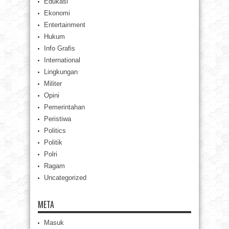
Edukasi
Ekonomi
Entertainment
Hukum
Info Grafis
International
Lingkungan
Militer
Opini
Pemerintahan
Peristiwa
Politics
Politik
Polri
Ragam
Uncategorized
META
Masuk