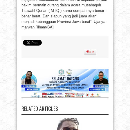
hakim bermain curang dalam acara musabaqoh
Tilawatil Qur’an ( MTQ ) karna sumpah nya benar-
benar berat. Dan siapun yang jadi juara akan
menjadi kebanggaan Provinsi Jawa-barat”. Ujanya
marwan.[Ilham/BA]
RELATED ARTICLES