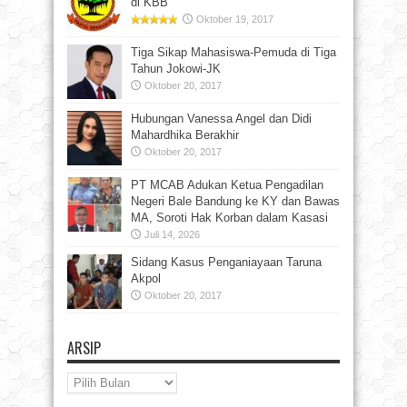
di KBB
Oktober 19, 2017
Tiga Sikap Mahasiswa-Pemuda di Tiga
Tahun Jokowi-JK
Oktober 20, 2017
Hubungan Vanessa Angel dan Didi
Mahardhika Berakhir
Oktober 20, 2017
PT MCAB Adukan Ketua Pengadilan
Negeri Bale Bandung ke KY dan Bawas
MA, Soroti Hak Korban dalam Kasasi
Juli 14, 2026
Sidang Kasus Penganiayaan Taruna
Akpol
Oktober 20, 2017
ARSIP
Arsip