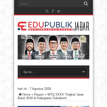
hari ini :
7 Agustus 2026
Home
»
Ragam
»
MTQ XXXV Tingkat Jawa
Barat 2018 di Kabupaten Sukabumi