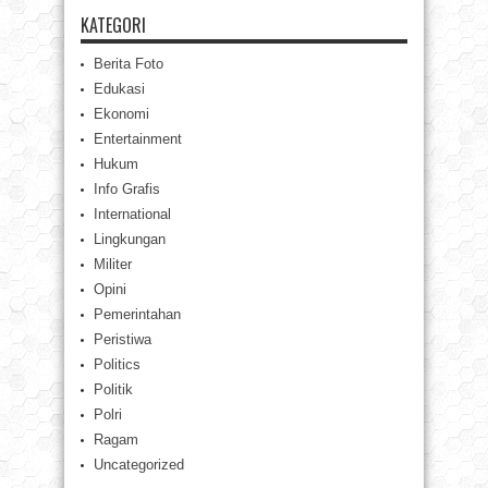
KATEGORI
Berita Foto
Edukasi
Ekonomi
Entertainment
Hukum
Info Grafis
International
Lingkungan
Militer
Opini
Pemerintahan
Peristiwa
Politics
Politik
Polri
Ragam
Uncategorized