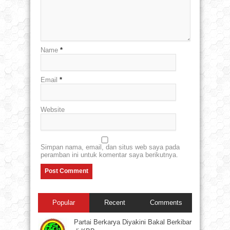
Name
*
Email
*
Website
Simpan nama, email, dan situs web saya pada
peramban ini untuk komentar saya berikutnya.
Popular
Recent
Comments
Partai Berkarya Diyakini Bakal Berkibar