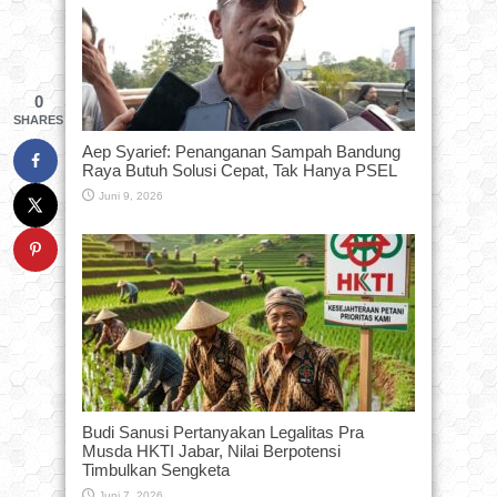
0
SHARES
Aep Syarief: Penanganan Sampah Bandung
Raya Butuh Solusi Cepat, Tak Hanya PSEL
Juni 9, 2026
Budi Sanusi Pertanyakan Legalitas Pra
Musda HKTI Jabar, Nilai Berpotensi
Timbulkan Sengketa
Juni 7, 2026