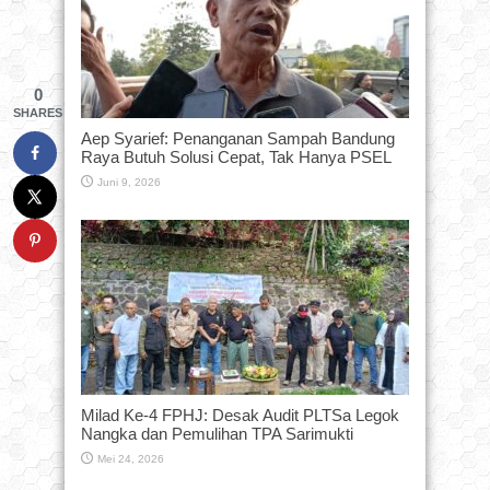
0
SHARES
Aep Syarief: Penanganan Sampah Bandung
Raya Butuh Solusi Cepat, Tak Hanya PSEL
Juni 9, 2026
Milad Ke-4 FPHJ: Desak Audit PLTSa Legok
Nangka dan Pemulihan TPA Sarimukti
Mei 24, 2026