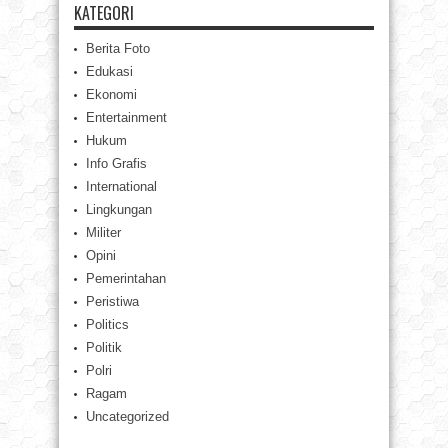
KATEGORI
Berita Foto
Edukasi
Ekonomi
Entertainment
Hukum
Info Grafis
International
Lingkungan
Militer
Opini
Pemerintahan
Peristiwa
Politics
Politik
Polri
Ragam
Uncategorized