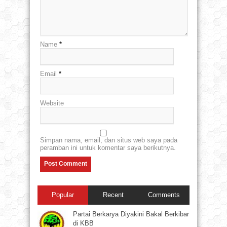
Name
*
Email
*
Website
Simpan nama, email, dan situs web saya pada
peramban ini untuk komentar saya berikutnya.
Popular
Recent
Comments
Partai Berkarya Diyakini Bakal Berkibar
di KBB