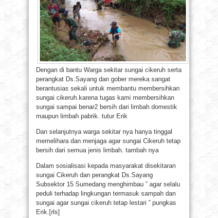
Dengan di bantu Warga sekitar sungai cikeruh serta
perangkat Ds.Sayang dan gober mereka sangat
berantusias sekali untuk membantu membersihkan
sungai cikeruh.karena tugas kami membersihkan
sungai sampai benar2 bersih dari limbah domestik
maupun limbah pabrik. tutur Erik
Dan selanjutnya warga sekitar nya hanya tinggal
memelihara dan menjaga agar sungai Cikeruh tetap
bersih dari semua jenis limbah. tambah nya
Dalam sosialisasi kepada masyarakat disekitaran
sungai Cikeruh dan perangkat Ds.Sayang
Subsektor 15 Sumedang menghimbau ” agar selalu
peduli terhadap lingkungan termasuk sampah dan
sungai agar sungai cikeruh tetap lestari ” pungkas
Erik.[rls]