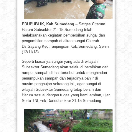
EDUPUBLIK, Kab Sumedang
– Satgas Citarum
Harum Subsektor 21 -15 Sumedang telah
melaksanakan kegiatan pembersihan sungai dan
pengambilan sampah di aliran sungai Cikeruh
Ds.Sayang Kec.Tanjungsari Kab.Sumedang, Senin
(12/11/18)
Seperti biasanya sungai yang ada di wilayah
Subsektor Sumedang akan selalu di bersihkan dari
rumput,sampah dll hal tersebut untuk menghindari
penumpukan sampah dan terjadinya banjir di
musim penghujan sekarang ini , agar sungai di
wilayah Subsektor Sumedang tetap bersih dan
Harum sesuai dengan tugas yang kami emban, ujar
Sertu.TNI.Erik Dansubsekror 21-15 Sumedang