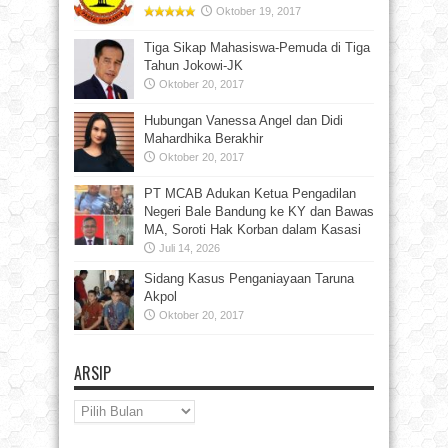
Oktober 19, 2017
Tiga Sikap Mahasiswa-Pemuda di Tiga
Tahun Jokowi-JK
Oktober 20, 2017
Hubungan Vanessa Angel dan Didi
Mahardhika Berakhir
Oktober 20, 2017
PT MCAB Adukan Ketua Pengadilan
Negeri Bale Bandung ke KY dan Bawas
MA, Soroti Hak Korban dalam Kasasi
Juli 14, 2026
Sidang Kasus Penganiayaan Taruna
Akpol
Oktober 20, 2017
ARSIP
Arsip