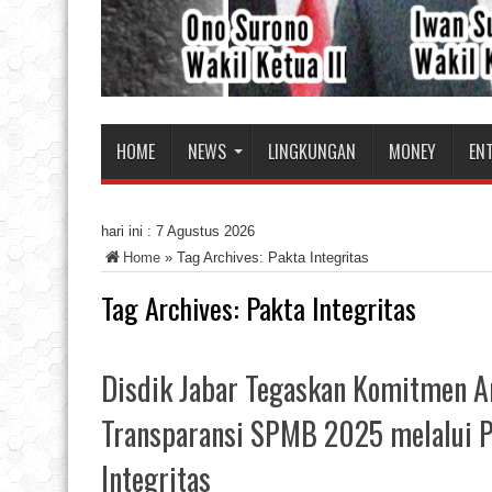
HOME
NEWS
LINGKUNGAN
MONEY
EN
hari ini :
7 Agustus 2026
Home
»
Tag Archives: Pakta Integritas
Tag Archives:
Pakta Integritas
Disdik Jabar Tegaskan Komitmen A
Transparansi SPMB 2025 melalui 
Integritas