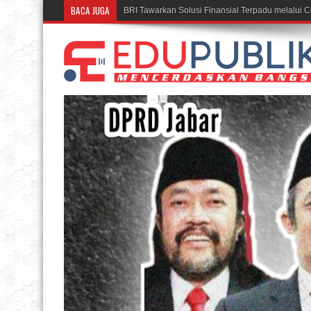
BACA JUGA
BRI Tawarkan Solusi Finansial Terpadu melalui