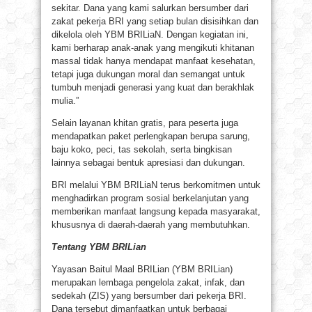
sekitar. Dana yang kami salurkan bersumber dari
zakat pekerja BRI yang setiap bulan disisihkan dan
dikelola oleh YBM BRILiaN. Dengan kegiatan ini,
kami berharap anak-anak yang mengikuti khitanan
massal tidak hanya mendapat manfaat kesehatan,
tetapi juga dukungan moral dan semangat untuk
tumbuh menjadi generasi yang kuat dan berakhlak
mulia.”
Selain layanan khitan gratis, para peserta juga
mendapatkan paket perlengkapan berupa sarung,
baju koko, peci, tas sekolah, serta bingkisan
lainnya sebagai bentuk apresiasi dan dukungan.
BRI melalui YBM BRILiaN terus berkomitmen untuk
menghadirkan program sosial berkelanjutan yang
memberikan manfaat langsung kepada masyarakat,
khususnya di daerah-daerah yang membutuhkan.
Tentang YBM BRILian
Yayasan Baitul Maal BRILian (YBM BRILian)
merupakan lembaga pengelola zakat, infak, dan
sedekah (ZIS) yang bersumber dari pekerja BRI.
Dana tersebut dimanfaatkan untuk berbagai