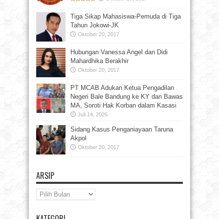
Tiga Sikap Mahasiswa-Pemuda di Tiga
Tahun Jokowi-JK
Oktober 20, 2017
Hubungan Vanessa Angel dan Didi
Mahardhika Berakhir
Oktober 20, 2017
PT MCAB Adukan Ketua Pengadilan
Negeri Bale Bandung ke KY dan Bawas
MA, Soroti Hak Korban dalam Kasasi
Juli 14, 2026
Sidang Kasus Penganiayaan Taruna
Akpol
Oktober 20, 2017
ARSIP
Arsip
KATEGORI