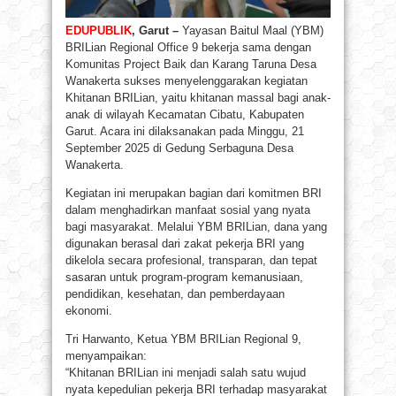
EDUPUBLIK
, Garut –
Yayasan Baitul Maal (YBM)
BRILian Regional Office 9 bekerja sama dengan
Komunitas Project Baik dan Karang Taruna Desa
Wanakerta sukses menyelenggarakan kegiatan
Khitanan BRILian, yaitu khitanan massal bagi anak-
anak di wilayah Kecamatan Cibatu, Kabupaten
Garut. Acara ini dilaksanakan pada Minggu, 21
September 2025 di Gedung Serbaguna Desa
Wanakerta.
Kegiatan ini merupakan bagian dari komitmen BRI
dalam menghadirkan manfaat sosial yang nyata
bagi masyarakat. Melalui YBM BRILian, dana yang
digunakan berasal dari zakat pekerja BRI yang
dikelola secara profesional, transparan, dan tepat
sasaran untuk program-program kemanusiaan,
pendidikan, kesehatan, dan pemberdayaan
ekonomi.
Tri Harwanto, Ketua YBM BRILian Regional 9,
menyampaikan:
“Khitanan BRILian ini menjadi salah satu wujud
nyata kepedulian pekerja BRI terhadap masyarakat