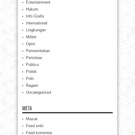
Entertainment
Hukum
Info Grafis
International
Lingkungan
Militer
Opini
Pemerintahan
Peristiwa
Politics
Politik
Polri
Ragam
Uncategorized
META
Masuk
Feed entri
Feed komentar