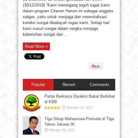
(30/12/2019) “Kami memegang teguh tugas kami
dalam program Citarum Harum ini sebagai anggota
satgas, yaitu untuk menjaga dan merevitalisasi
kondisi sungai diwalayah tugas kami. Setiap hari
kami susuri sungai dalam rangka menjaga
kebersihan sungai dari ...
Read More »
Popular
Recent
Comments
Partai Berkarya Diyakini Bakal Berkibar
di KBB
Oktober 19, 2017
Tiga Sikap Mahasiswa-Pemuda di Tiga
Tahun Jokowi-JK
Oktober 20, 2017