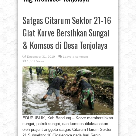
Satgas Citarum Sektor 21-16
Giat Korve Bersihkan Sungai
& Komsos di Desa Tenjolaya
Desember 31, 2019
Leave a comment
1,061 Views
EDUPUBLIK, Kab Bandung – Korve membersihkan
sungai, patroli sungai, dan komsos dilaksanakan
oleh prajurit anggota satgas Citarum Harum Sektor
21 Subsektor 16 Cicalengka pada hari Senin