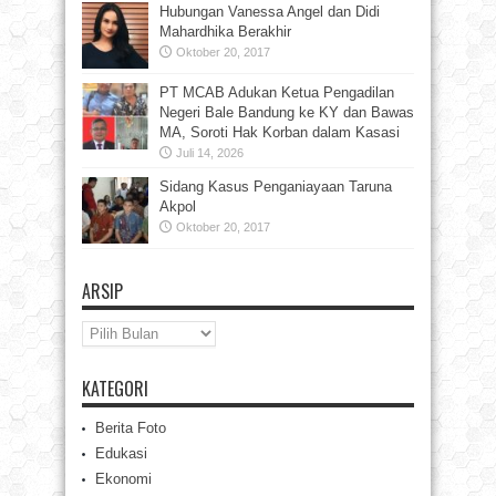
Hubungan Vanessa Angel dan Didi
Mahardhika Berakhir
Oktober 20, 2017
PT MCAB Adukan Ketua Pengadilan
Negeri Bale Bandung ke KY dan Bawas
MA, Soroti Hak Korban dalam Kasasi
Juli 14, 2026
Sidang Kasus Penganiayaan Taruna
Akpol
Oktober 20, 2017
ARSIP
Arsip
KATEGORI
Berita Foto
Edukasi
Ekonomi