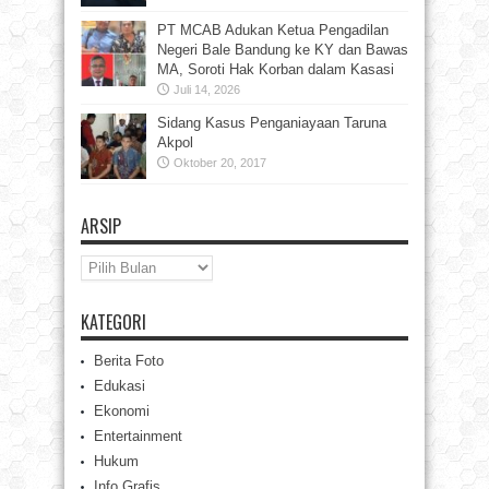
PT MCAB Adukan Ketua Pengadilan
Negeri Bale Bandung ke KY dan Bawas
MA, Soroti Hak Korban dalam Kasasi
Juli 14, 2026
Sidang Kasus Penganiayaan Taruna
Akpol
Oktober 20, 2017
ARSIP
Arsip
KATEGORI
Berita Foto
Edukasi
Ekonomi
Entertainment
Hukum
Info Grafis