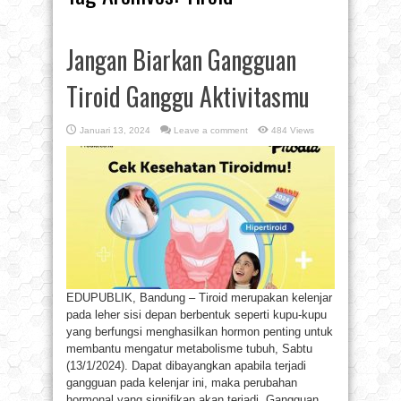
Jangan Biarkan Gangguan
Tiroid Ganggu Aktivitasmu
Januari 13, 2024
Leave a comment
484 Views
EDUPUBLIK, Bandung – Tiroid merupakan kelenjar
pada leher sisi depan berbentuk seperti kupu-kupu
yang berfungsi menghasilkan hormon penting untuk
membantu mengatur metabolisme tubuh, Sabtu
(13/1/2024). Dapat dibayangkan apabila terjadi
gangguan pada kelenjar ini, maka perubahan
hormonal yang signifikan akan terjadi. Gangguan