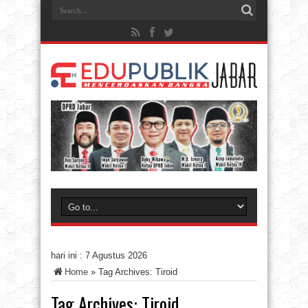
hari ini :
7 Agustus 2026
Home
»
Tag Archives: Tiroid
Tag Archives:
Tiroid