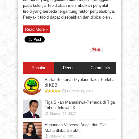
pada kelenjar tiroid akan menimbulkan penyakit
tiroid yang berbeda tergantung faktor penyebabnya.
Penyakit tiroid dapat disebabkan dan dipicu oleh ...
Read More »
Popular
Recent
Comments
Partai Berkarya Diyakini Bakal Berkibar
di KBB
Oktober 19, 2017
Tiga Sikap Mahasiswa-Pemuda di Tiga
Tahun Jokowi-JK
Oktober 20, 2017
Hubungan Vanessa Angel dan Didi
Mahardhika Berakhir
Oktober 20, 2017