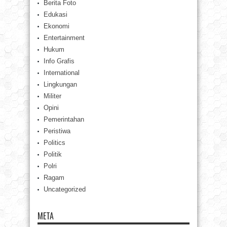
Berita Foto
Edukasi
Ekonomi
Entertainment
Hukum
Info Grafis
International
Lingkungan
Militer
Opini
Pemerintahan
Peristiwa
Politics
Politik
Polri
Ragam
Uncategorized
META