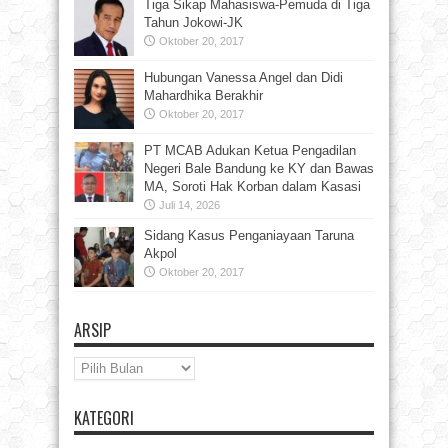
Tiga Sikap Mahasiswa-Pemuda di Tiga
Tahun Jokowi-JK
Oktober 20, 2017
Hubungan Vanessa Angel dan Didi
Mahardhika Berakhir
Oktober 20, 2017
PT MCAB Adukan Ketua Pengadilan
Negeri Bale Bandung ke KY dan Bawas
MA, Soroti Hak Korban dalam Kasasi
Juli 14, 2026
Sidang Kasus Penganiayaan Taruna
Akpol
Oktober 20, 2017
ARSIP
Arsip
KATEGORI