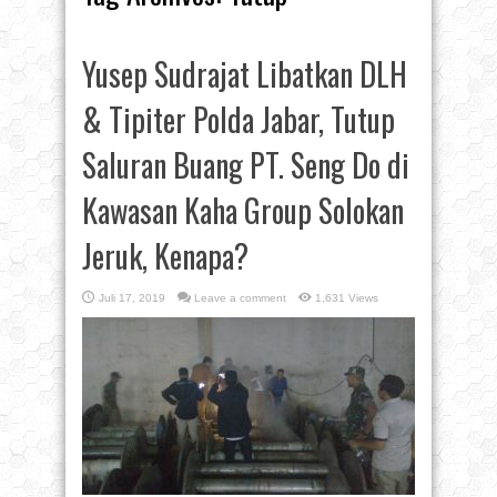
Yusep Sudrajat Libatkan DLH
& Tipiter Polda Jabar, Tutup
Saluran Buang PT. Seng Do di
Kawasan Kaha Group Solokan
Jeruk, Kenapa?
Juli 17, 2019
Leave a comment
1,631 Views