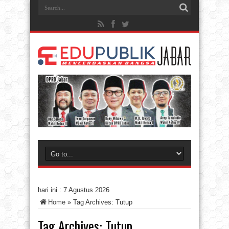
hari ini :
7 Agustus 2026
Home
»
Tag Archives: Tutup
Tag Archives:
Tutup