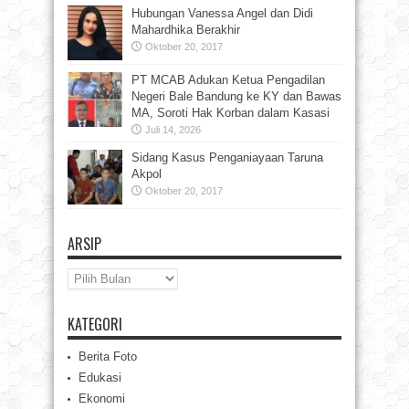
Hubungan Vanessa Angel dan Didi
Mahardhika Berakhir
Oktober 20, 2017
PT MCAB Adukan Ketua Pengadilan
Negeri Bale Bandung ke KY dan Bawas
MA, Soroti Hak Korban dalam Kasasi
Juli 14, 2026
Sidang Kasus Penganiayaan Taruna
Akpol
Oktober 20, 2017
ARSIP
Arsip
KATEGORI
Berita Foto
Edukasi
Ekonomi