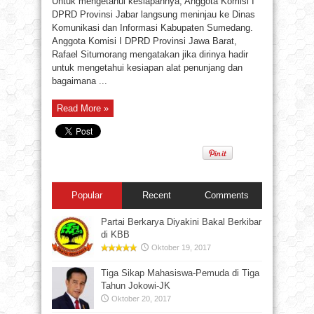
Untuk mengetahui kesiapannya, Anggota Komisi I
DPRD Provinsi Jabar langsung meninjau ke Dinas
Komunikasi dan Informasi Kabupaten Sumedang.
Anggota Komisi I DPRD Provinsi Jawa Barat,
Rafael Situmorang mengatakan jika dirinya hadir
untuk mengetahui kesiapan alat penunjang dan
bagaimana ...
Read More »
Popular
Recent
Comments
Partai Berkarya Diyakini Bakal Berkibar
di KBB
Oktober 19, 2017
Tiga Sikap Mahasiswa-Pemuda di Tiga
Tahun Jokowi-JK
Oktober 20, 2017