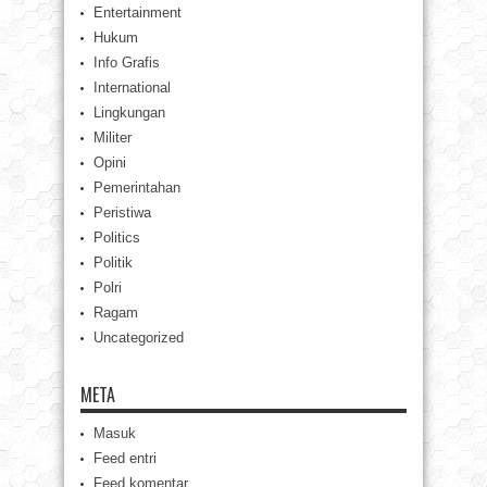
Entertainment
Hukum
Info Grafis
International
Lingkungan
Militer
Opini
Pemerintahan
Peristiwa
Politics
Politik
Polri
Ragam
Uncategorized
META
Masuk
Feed entri
Feed komentar