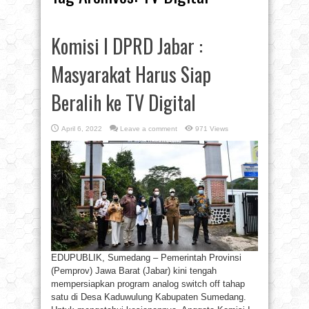
Komisi I DPRD Jabar :
Masyarakat Harus Siap
Beralih ke TV Digital
April 6, 2022
Leave a comment
971 Views
EDUPUBLIK, Sumedang – Pemerintah Provinsi
(Pemprov) Jawa Barat (Jabar) kini tengah
mempersiapkan program analog switch off tahap
satu di Desa Kaduwulung Kabupaten Sumedang.