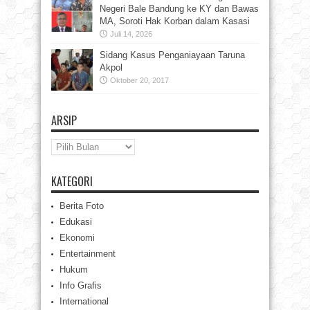
Negeri Bale Bandung ke KY dan Bawas
MA, Soroti Hak Korban dalam Kasasi
Juli 14, 2026
Sidang Kasus Penganiayaan Taruna
Akpol
Oktober 20, 2017
ARSIP
Arsip
KATEGORI
Berita Foto
Edukasi
Ekonomi
Entertainment
Hukum
Info Grafis
International