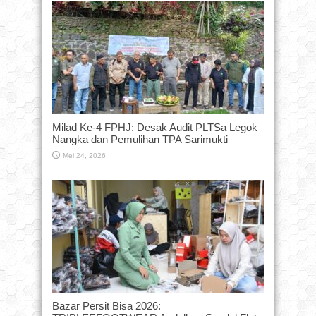
Milad Ke-4 FPHJ: Desak Audit PLTSa Legok
Nangka dan Pemulihan TPA Sarimukti
Mei 24, 2026
Bazar Persit Bisa 2026: