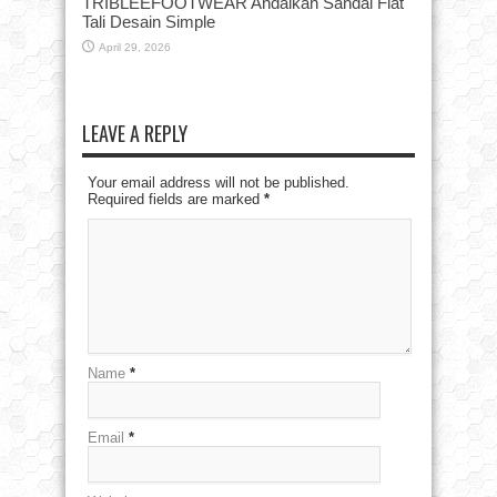
TRIBLEEFOOTWEAR Andalkan Sandal Flat
Tali Desain Simple
April 29, 2026
LEAVE A REPLY
Your email address will not be published.
Required fields are marked
*
Name
*
Email
*