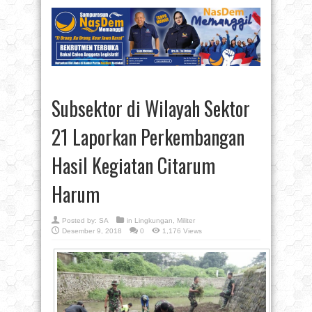
Subsektor di Wilayah Sektor
21 Laporkan Perkembangan
Hasil Kegiatan Citarum
Harum
Posted by:
SA
in
Lingkungan
,
Militer
Desember 9, 2018
0
1,176 Views