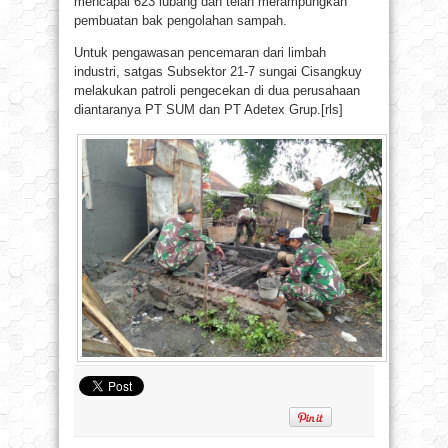
mencapai 623 lubang dan telah merampungkan
pembuatan bak pengolahan sampah.
Untuk pengawasan pencemaran dari limbah
industri, satgas Subsektor 21-7 sungai Cisangkuy
melakukan patroli pengecekan di dua perusahaan
diantaranya PT SUM dan PT Adetex Grup.[rls]