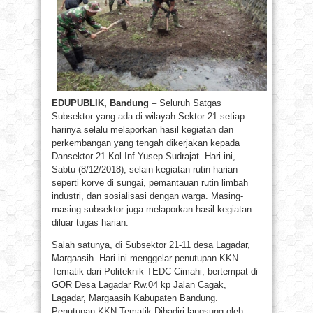
EDUPUBLIK, Bandung
– Seluruh Satgas
Subsektor yang ada di wilayah Sektor 21 setiap
harinya selalu melaporkan hasil kegiatan dan
perkembangan yang tengah dikerjakan kepada
Dansektor 21 Kol Inf Yusep Sudrajat. Hari ini,
Sabtu (8/12/2018), selain kegiatan rutin harian
seperti korve di sungai, pemantauan rutin limbah
industri, dan sosialisasi dengan warga. Masing-
masing subsektor juga melaporkan hasil kegiatan
diluar tugas harian.
Salah satunya, di Subsektor 21-11 desa Lagadar,
Margaasih. Hari ini menggelar penutupan KKN
Tematik dari Politeknik TEDC Cimahi, bertempat di
GOR Desa Lagadar Rw.04 kp Jalan Cagak,
Lagadar, Margaasih Kabupaten Bandung.
Penutupan KKN Tematik Dihadiri langsung oleh