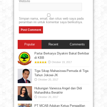
Website
Simpan nama, email, dan situs web saya pada
peramban ini untuk komentar saya berikutnya.
Popular
Recent
Comments
Partai Berkarya Diyakini Bakal Berkibar
di KBB
Oktober 19, 2017
Tiga Sikap Mahasiswa-Pemuda di Tiga
Tahun Jokowi-JK
Oktober 20, 2017
Hubungan Vanessa Angel dan Didi
Mahardhika Berakhir
Oktober 20, 2017
PT MCAB Adukan Ketua Pengadilan