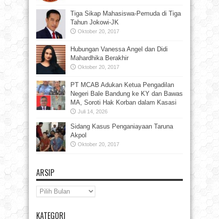
Tiga Sikap Mahasiswa-Pemuda di Tiga
Tahun Jokowi-JK
Oktober 20, 2017
Hubungan Vanessa Angel dan Didi
Mahardhika Berakhir
Oktober 20, 2017
PT MCAB Adukan Ketua Pengadilan
Negeri Bale Bandung ke KY dan Bawas
MA, Soroti Hak Korban dalam Kasasi
Juli 14, 2026
Sidang Kasus Penganiayaan Taruna
Akpol
Oktober 20, 2017
ARSIP
Arsip
KATEGORI