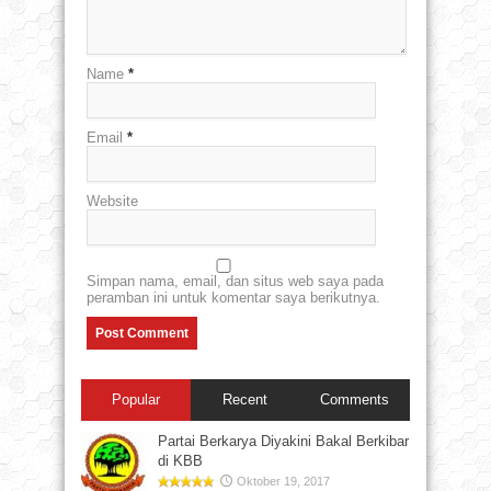
Name
*
Email
*
Website
Simpan nama, email, dan situs web saya pada
peramban ini untuk komentar saya berikutnya.
Popular
Recent
Comments
Partai Berkarya Diyakini Bakal Berkibar
di KBB
Oktober 19, 2017