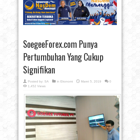
SoegeeForex.com Punya
Pertumbuhan Yang Cukup
Signifikan
Posted by:
SA
in
Ekonomi
Maret 5, 2019
0
1,452 Views