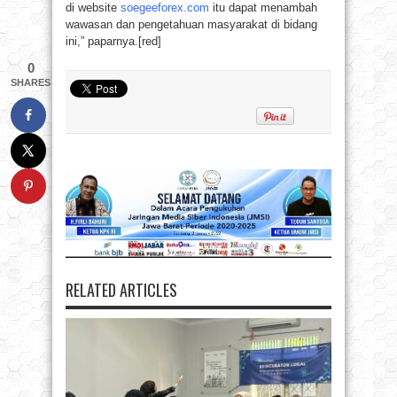
di website
soegeeforex.com
itu dapat menambah
wawasan dan pengetahuan masyarakat di bidang
ini,” paparnya.[red]
0
SHARES
RELATED ARTICLES