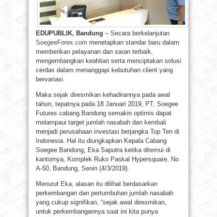
EDUPUBLIK, Bandung
– Secara berkelanjutan
SoegeeForex.com
menetapkan standar baru dalam
memberikan pelayanan dan saran terbaik,
mengembangkan keahlian serta menciptakan solusi
cerdas dalam menanggapi kebutuhan client yang
bervariasi.
Maka sejak diresmikan kehadirannya pada awal
tahun, tepatnya pada 18 Januari 2019, PT. Soegee
Futures cabang Bandung semakin optimis dapat
melampaui target jumlah nasabah dan kembali
menjadi perusahaan investasi berjangka Top Ten di
Indonesia. Hal itu diungkapkan Kepala Cabang
Soegee Bandung, Eka Saputra ketika ditemui di
kantornya, Komplek Ruko Paskal Hypersquare, No
A-50, Bandung, Senin (4/3/2019).
Menurut Eka, alasan itu dilihat berdasarkan
perkembangan dan pertumbuhan jumlah nasabah
yang cukup signifikan, “sejak awal diresmikan,
untuk perkembangannya saat ini kita punya