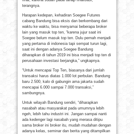
terangnya.
Harapan kedepan, kehadiran Soegee Futures
cabang Bandung bisa eksis dan berkembang dari
waktu ke waktu, bisa menyamai beberapa broker
lain yang masuk top ten, “karena jujur saat ini
Soegee belum masuk top ten. Dulu pernah menjadi
yang pertama di indonesia tapi sempat turun lagi,
saat ini dengan adanya Soegee Bandung
diharapkan di tahun 2019 ini bisa menjadi top ten di
perusahaan investasi berjangka,” ungkapnya.
“Untuk mencapai Top Ten, biasanya dari jumlah
transaksi harus diatas 1.000 lot perbulan. Bandung
baru 2.500, kalo di gabungin ama jakarta sudah
mencapai 6.000 sampai 7.000 transaksi,”
sambungnya.
Untuk wilayah Bandung sendiri, “diharapkan
nasabah atau masyarakat pada umumnya lebih
ngeh, lebih tahu industri ini. Jangan sampai nanti
ada kedenger lagi nasabah yang merasa ditipu
sama broker ini broker itu, mudah mudahan dengan
adanya kelas, seminar dan berita yang ditampilkan