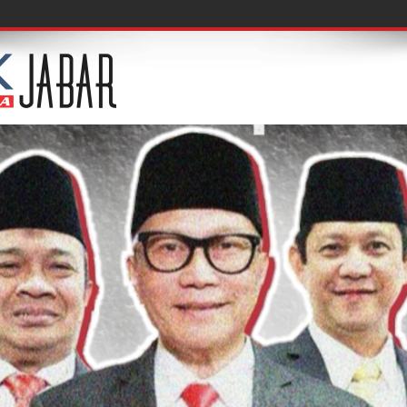
f, Acuksae Berb