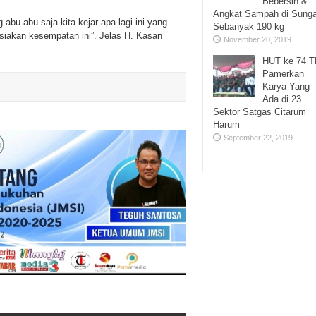
Bebersih &
Angkat Sampah di Sunga
abu-abu saja kita kejar apa lagi ini yang
Sebanyak 190 kg
-siakan kesempatan ini”. Jelas H. Kasan
November 20, 2019
HUT ke 74 T
Pamerkan
Karya Yang
Ada di 23
Sektor Satgas Citarum
Harum
September 22, 2019