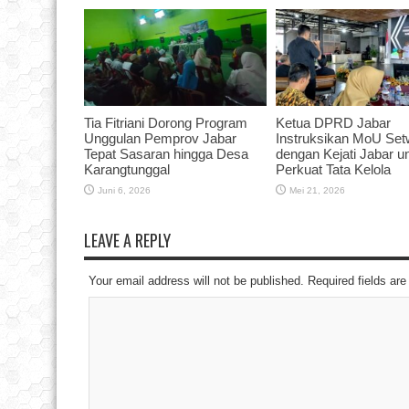
Tia Fitriani Dorong Program
Ketua DPRD Jabar
Unggulan Pemprov Jabar
Instruksikan MoU Se
Tepat Sasaran hingga Desa
dengan Kejati Jabar u
Karangtunggal
Perkuat Tata Kelola
Juni 6, 2026
Mei 21, 2026
LEAVE A REPLY
Your email address will not be published. Required fields a