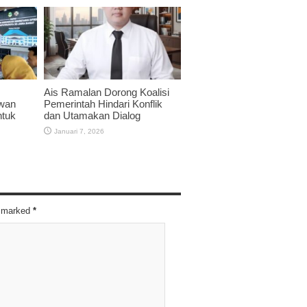
Ais Ramalan Dorong Koalisi
twan
Pemerintah Hindari Konflik
ntuk
dan Utamakan Dialog
Januari 7, 2026
re marked
*