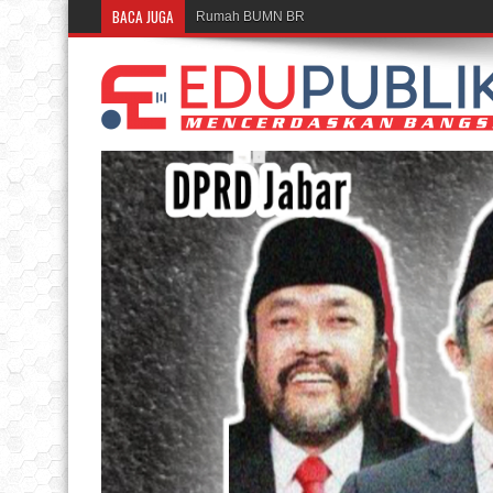
BACA JUGA
Rumah BUMN BRI Bandung Cetak UMKM Inspirati