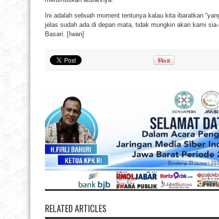
Ini adalah sebuah moment tentunya kalau kita ibaratkan “yang 
jelas sudah ada di depan mata, tidak mungkin akan kami sia
Basari. [Iwan]
RELATED ARTICLES