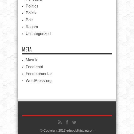
Politics
Politik
Polri
Ragam
Uncategorized
META
Masuk
Feed entri
Feed komentar
WordPress.org
© Copyright 2017 edupublikjabar.com