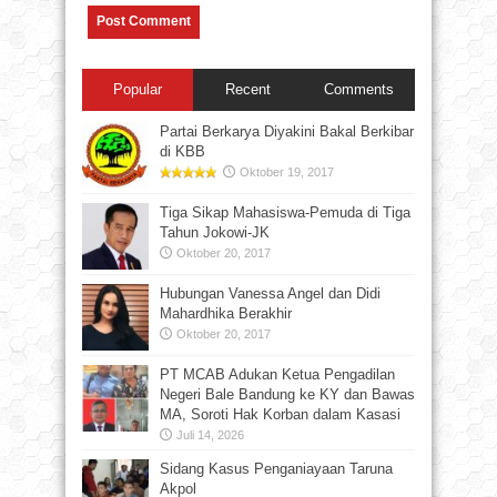
Popular
Recent
Comments
Partai Berkarya Diyakini Bakal Berkibar
di KBB
Oktober 19, 2017
Tiga Sikap Mahasiswa-Pemuda di Tiga
Tahun Jokowi-JK
Oktober 20, 2017
Hubungan Vanessa Angel dan Didi
Mahardhika Berakhir
Oktober 20, 2017
PT MCAB Adukan Ketua Pengadilan
Negeri Bale Bandung ke KY dan Bawas
MA, Soroti Hak Korban dalam Kasasi
Juli 14, 2026
Sidang Kasus Penganiayaan Taruna
Akpol