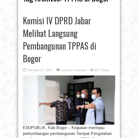
Komisi IV DPRD Jabar
Melihat Langsung
Pembangunan TPPAS di
Bogor
Februari 10, 2021
Leave a comment
817 Views
EDUPUBLIK, Kab Bogor – Kegiatan meninjau
perkembangan pembangunan Tempat Pengolahan