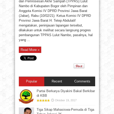
dan Pemrosesan Akhir Sampah (TPPAS) Lulut
Nambo di Kabupaten Bogor oleh Pimpinan dan
Anggota Komisi IV DPRD Provinsi Jawa Barat
(Jabar), Rabu (10/02/21). Ketua Komisi IV DPRD
Provinsi Jawa Barat H. Tetep Abdulatif
mengatakan, peninjauan lapangan tersebut,
dilakukan untuk melihat secara langsung progres
pembangunan TPPAS Lulut Nambo, pasalnya, hal
yang ...
Read More »
Popular
Recent
Comments
Partai Berkarya Diyakini Bakal Berkibar
di KBB
Oktober 19, 2017
Tiga Sikap Mahasiswa-Pemuda di Tiga