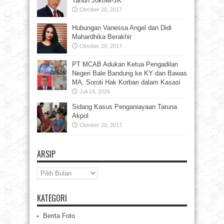
Tahun Jokowi-JK
Oktober 20, 2017
Hubungan Vanessa Angel dan Didi
Mahardhika Berakhir
Oktober 20, 2017
PT MCAB Adukan Ketua Pengadilan
Negeri Bale Bandung ke KY dan Bawas
MA, Soroti Hak Korban dalam Kasasi
Juli 14, 2026
Sidang Kasus Penganiayaan Taruna
Akpol
Oktober 20, 2017
ARSIP
Arsip
KATEGORI
Berita Foto