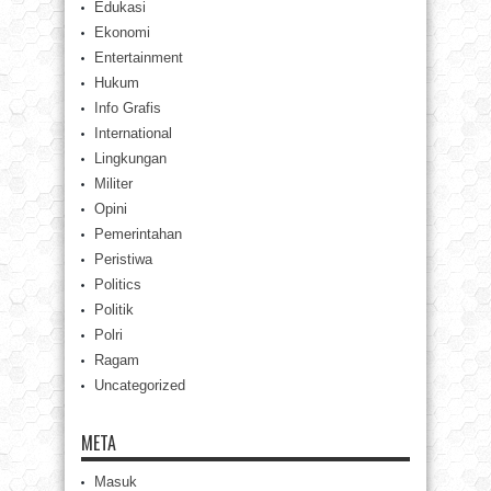
Edukasi
Ekonomi
Entertainment
Hukum
Info Grafis
International
Lingkungan
Militer
Opini
Pemerintahan
Peristiwa
Politics
Politik
Polri
Ragam
Uncategorized
META
Masuk