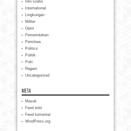
Info Grafis
International
Lingkungan
Militer
Opini
Pemerintahan
Peristiwa
Politics
Politik
Polri
Ragam
Uncategorized
META
Masuk
Feed entri
Feed komentar
WordPress.org