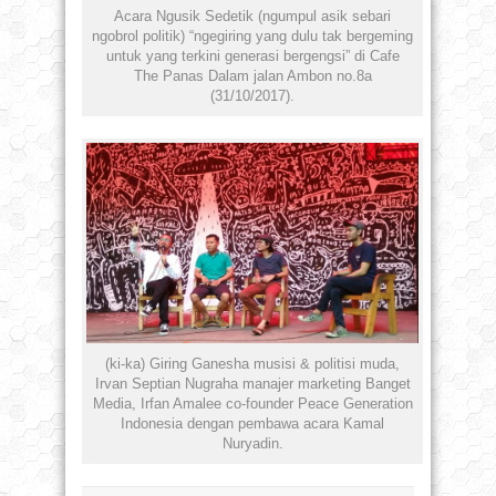
Acara Ngusik Sedetik (ngumpul asik sebari
ngobrol politik) “ngegiring yang dulu tak bergeming
untuk yang terkini generasi bergengsi” di Cafe
The Panas Dalam jalan Ambon no.8a
(31/10/2017).
(ki-ka) Giring Ganesha musisi & politisi muda,
Irvan Septian Nugraha manajer marketing Banget
Media, Irfan Amalee co-founder Peace Generation
Indonesia dengan pembawa acara Kamal
Nuryadin.