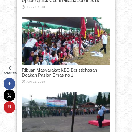
Update Quick Count Pilkada Jabar 2018
Juni 27, 2018
0
Ribuan Masyarakat KBB Beristighosah
SHARES
Doakan Paslon Emas no 1
Juni 21, 2018