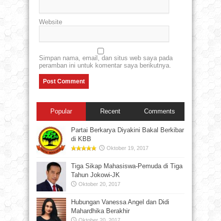
Website
Simpan nama, email, dan situs web saya pada
peramban ini untuk komentar saya berikutnya.
Popular
Recent
Comments
Partai Berkarya Diyakini Bakal Berkibar
di KBB
Oktober 19, 2017
Tiga Sikap Mahasiswa-Pemuda di Tiga
Tahun Jokowi-JK
Oktober 20, 2017
Hubungan Vanessa Angel dan Didi
Mahardhika Berakhir
Oktober 20, 2017