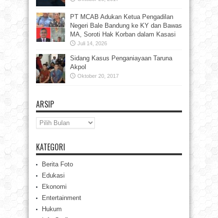
PT MCAB Adukan Ketua Pengadilan
Negeri Bale Bandung ke KY dan Bawas
MA, Soroti Hak Korban dalam Kasasi
Juli 14, 2026
Sidang Kasus Penganiayaan Taruna
Akpol
Oktober 20, 2017
ARSIP
Arsip
KATEGORI
Berita Foto
Edukasi
Ekonomi
Entertainment
Hukum