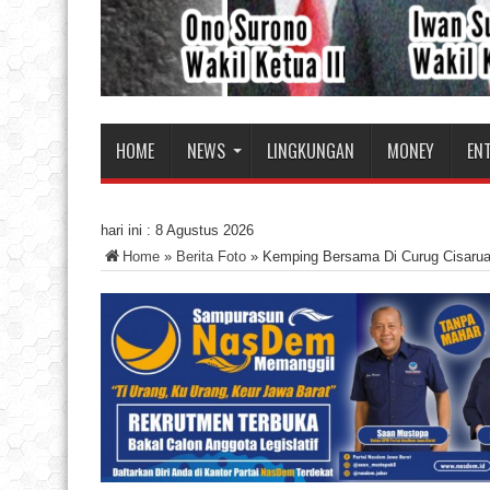
HOME
NEWS
LINGKUNGAN
MONEY
EN
hari ini :
8 Agustus 2026
Home
»
Berita Foto
»
Kemping Bersama Di Curug Cisarua