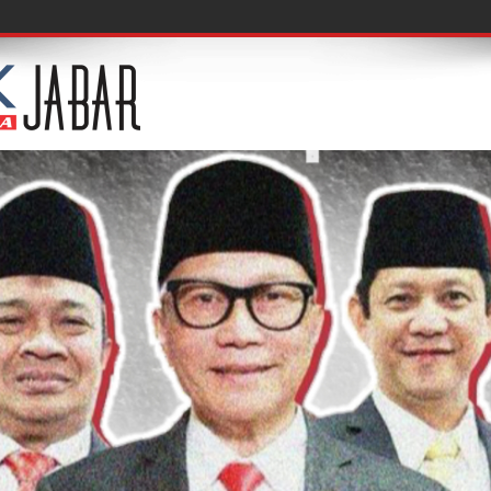
, Acuksae Berbagi Ilmu Wast