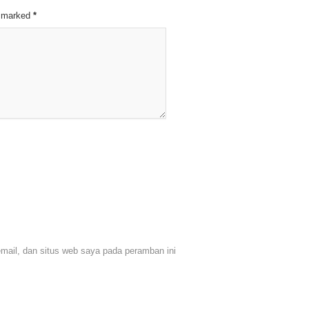
re marked
*
ail, dan situs web saya pada peramban ini