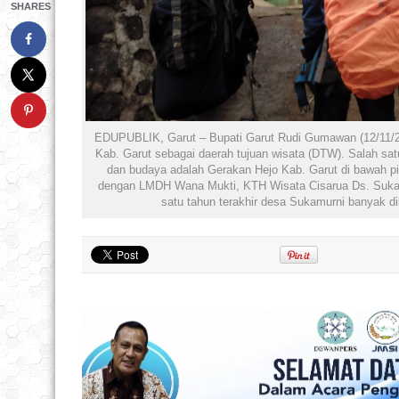
SHARES
EDUPUBLIK, Garut – Bupati Garut Rudi Gumawan (12/11/2
Kab. Garut sebagai daerah tujuan wisata (DTW). Salah sat
dan budaya adalah Gerakan Hejo Kab. Garut di bawah 
dengan LMDH Wana Mukti, KTH Wisata Cisarua Ds. Sukamu
satu tahun terakhir desa Sukamurni banyak dik