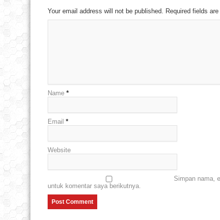
Your email address will not be published. Required fields a
Name
*
Email
*
Website
Simpan nama, em
untuk komentar saya berikutnya.