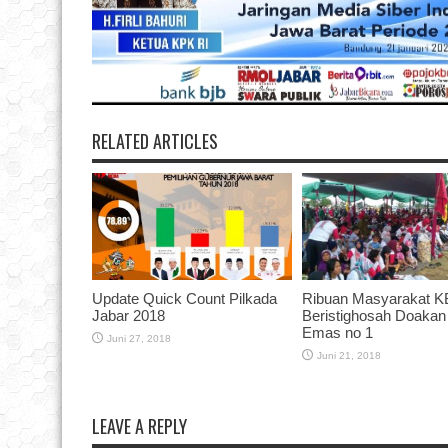
RELATED ARTICLES
Update Quick Count Pilkada
Ribuan Masyarakat 
Jabar 2018
Beristighosah Doakan
Emas no 1
Juni 27, 2018
Juni 21, 2018
LEAVE A REPLY