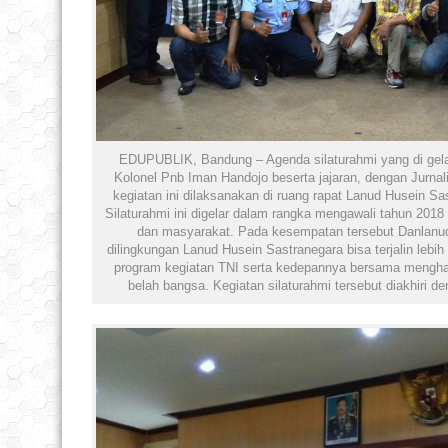
EDUPUBLIK, Bandung – Agenda silaturahmi yang di gel
Kolonel Pnb Iman Handojo beserta jajaran, dengan Jurna
kegiatan ini dilaksanakan di ruang rapat Lanud Husein Sa
Silaturahmi ini digelar dalam rangka mengawali tahun 201
dan masyarakat. Pada kesempatan tersebut Danlanud
dilingkungan Lanud Husein Sastranegara bisa terjalin lebi
program kegiatan TNI serta kedepannya bersama menghad
belah bangsa. Kegiatan silaturahmi tersebut diakhiri d