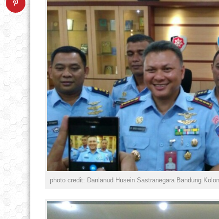
photo credit: Danlanud Husein Sastranegara Bandung Kolon