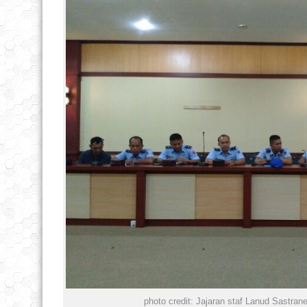
photo credit: Jajaran staf Lanud Sastran