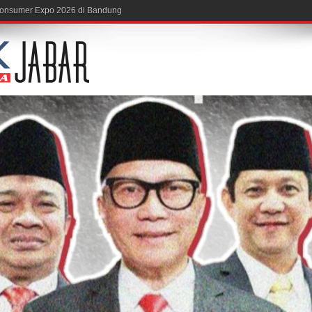
, Acuksae Berbagi Il