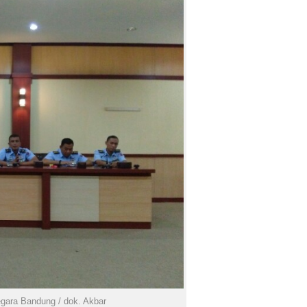
egara Bandung / dok. Akbar