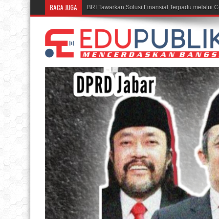
BACA JUGA
Rumah BUMN BRI Bandung Cetak UMKM Inspiratif