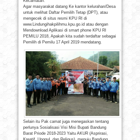
Kecamatan.
Agar masyarakat datang Ke kantor kelurahan/Desa
untuk melihat Daftar Pemilih Tetap (DPT), atau
mengecek di situs resmi KPU RI di
www.Lindungihakpilihmu.kpu.go.id atau dengan
Mendownload Aplikasi di smart phone KPU RI
PEMILU 2018, Apakah kita sudah terdaftar sebagai
Pemilih di Pemilu 17 April 2019 mendatang.
Selain itu Pak camat juga menegaskan tentang
perlunya Sosialisasi Visi Misi Bupati Bandung
Barat Priode 2018-2023 Yaitu AKUR (Asprirasi,
Kreatif, Unggul, dan Religus). menuju Bandung