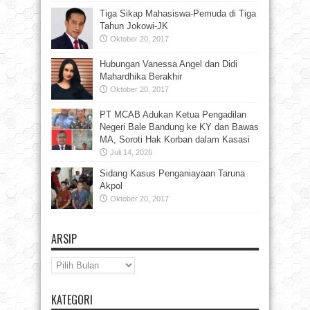
Tiga Sikap Mahasiswa-Pemuda di Tiga
Tahun Jokowi-JK
Oktober 20, 2017
Hubungan Vanessa Angel dan Didi
Mahardhika Berakhir
Oktober 20, 2017
PT MCAB Adukan Ketua Pengadilan
Negeri Bale Bandung ke KY dan Bawas
MA, Soroti Hak Korban dalam Kasasi
Juli 14, 2026
Sidang Kasus Penganiayaan Taruna
Akpol
Oktober 20, 2017
ARSIP
Arsip
KATEGORI