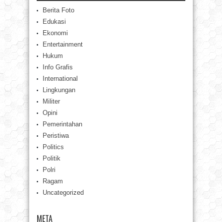
Berita Foto
Edukasi
Ekonomi
Entertainment
Hukum
Info Grafis
International
Lingkungan
Militer
Opini
Pemerintahan
Peristiwa
Politics
Politik
Polri
Ragam
Uncategorized
META