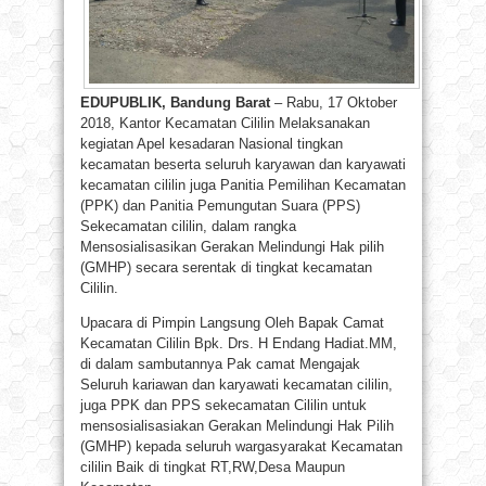
EDUPUBLIK, Bandung Barat
– Rabu, 17 Oktober
2018, Kantor Kecamatan Cililin Melaksanakan
kegiatan Apel kesadaran Nasional tingkan
kecamatan beserta seluruh karyawan dan karyawati
kecamatan cililin juga Panitia Pemilihan Kecamatan
(PPK) dan Panitia Pemungutan Suara (PPS)
Sekecamatan cililin, dalam rangka
Mensosialisasikan Gerakan Melindungi Hak pilih
(GMHP) secara serentak di tingkat kecamatan
Cililin.
Upacara di Pimpin Langsung Oleh Bapak Camat
Kecamatan Cililin Bpk. Drs. H Endang Hadiat.MM,
di dalam sambutannya Pak camat Mengajak
Seluruh kariawan dan karyawati kecamatan cililin,
juga PPK dan PPS sekecamatan Cililin untuk
mensosialisasiakan Gerakan Melindungi Hak Pilih
(GMHP) kepada seluruh wargasyarakat Kecamatan
cililin Baik di tingkat RT,RW,Desa Maupun