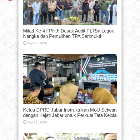
Milad Ke-4 FPHJ: Desak Audit PLTSa Legok
Nangka dan Pemulihan TPA Sarimukti
Mei 24, 2026
Ketua DPRD Jabar Instruksikan MoU Setwan
dengan Kejati Jabar untuk Perkuat Tata Kelola
Mei 21, 2026