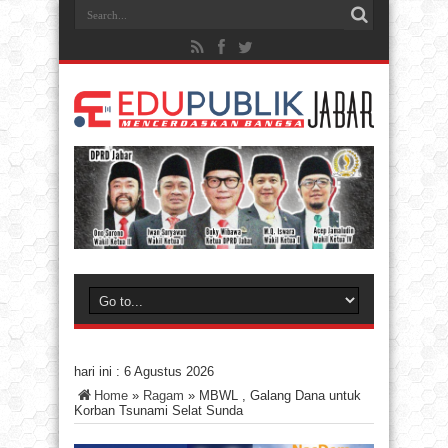
hari ini :
6 Agustus 2026
Home
»
Ragam
»
MBWL , Galang Dana untuk
Korban Tsunami Selat Sunda