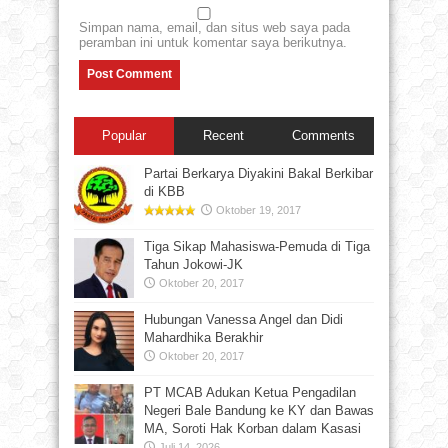
Simpan nama, email, dan situs web saya pada
peramban ini untuk komentar saya berikutnya.
Popular
Recent
Comments
Partai Berkarya Diyakini Bakal Berkibar
di KBB
Oktober 19, 2017
Tiga Sikap Mahasiswa-Pemuda di Tiga
Tahun Jokowi-JK
Oktober 20, 2017
Hubungan Vanessa Angel dan Didi
Mahardhika Berakhir
Oktober 20, 2017
PT MCAB Adukan Ketua Pengadilan
Negeri Bale Bandung ke KY dan Bawas
MA, Soroti Hak Korban dalam Kasasi
Juli 14, 2026