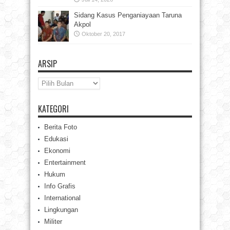
Sidang Kasus Penganiayaan Taruna
Akpol
Oktober 20, 2017
ARSIP
Arsip
KATEGORI
Berita Foto
Edukasi
Ekonomi
Entertainment
Hukum
Info Grafis
International
Lingkungan
Militer