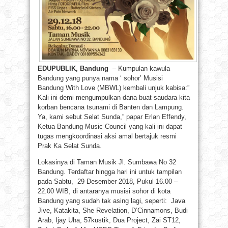
EDUPUBLIK, Bandung
– Kumpulan kawula
Bandung yang punya nama ‘ sohor’ Musisi
Bandung With Love (MBWL) kembali unjuk kabisa:”
Kali ini demi mengumpulkan dana buat saudara kita
korban bencana tsunami di Banten dan Lampung.
Ya, kami sebut Selat Sunda,” papar Erlan Effendy,
Ketua Bandung Music Council yang kali ini dapat
tugas mengkoordinasi aksi amal bertajuk resmi
Prak Ka Selat Sunda.
Lokasinya di Taman Musik Jl. Sumbawa No 32
Bandung. Terdaftar hingga hari ini untuk tampilan
pada Sabtu, 29 Desember 2018, Pukul 16.00 –
22.00 WIB, di antaranya musisi sohor di kota
Bandung yang sudah tak asing lagi, seperti: Java
Jive, Katakita, She Revelation, D’Cinnamons, Budi
Arab, Ijay Uha, 57kustik, Dua Project, Zai ST12,