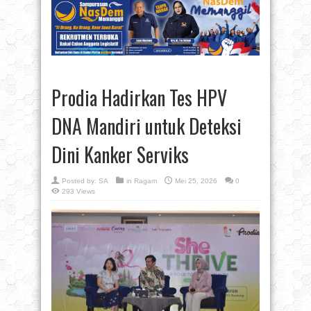
Prodia Hadirkan Tes HPV
DNA Mandiri untuk Deteksi
Dini Kanker Serviks
Posted by:
SA
in
Ragam
Mei 25, 2026
0
293 Views