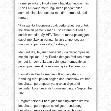
Ia menjelaskan, Prodia menghadirkan inovasi tes
HPV DNA yang memungkinkan pengambilan
sampel dilakukan secara mandiri, termasuk dari
rumah.
“Kini wanita Indonesia tidak perlu takut lagi untuk
melakukan pemeriksaan HPV karena di Prodia
sudah tersedia My HPV Test, di mana pelanggan
dapat melakukan pengambilan sampel secara
mandiri tanpa rasa sakit,” katanya.
Menurut dia, layanan tersebut juga dapat dipesan
melalui aplikasi U by Prodia dengan fasilitas antar
jemput kit pemeriksaan sehingga memudahkan
perempuan melakukan skrining kanker serviks.
Perwakilan Prodia menyebutkan kegiatan di
Bandung merupakan bagian dari roadshow edukasi
kesehatan perempuan yang akan digelar di
sejumlah kota besar di Indonesia hingga September
2026.
Program tersebut bertujuan meningkatkan literasi
kesehatan perempuan sekaligus mendorong
kesadaran masyarakat mengenai pentingnya