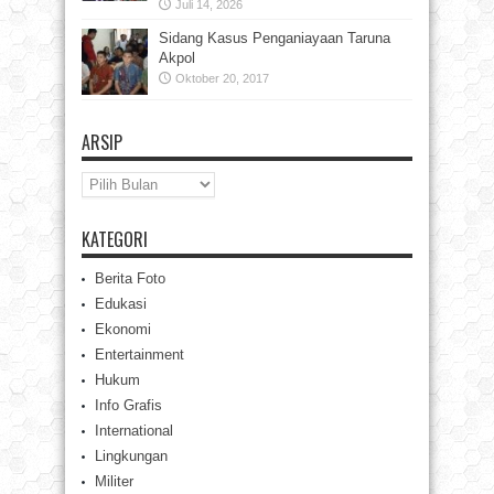
Juli 14, 2026
Sidang Kasus Penganiayaan Taruna
Akpol
Oktober 20, 2017
ARSIP
Arsip
KATEGORI
Berita Foto
Edukasi
Ekonomi
Entertainment
Hukum
Info Grafis
International
Lingkungan
Militer