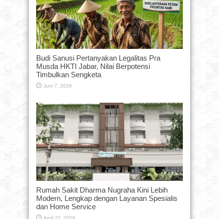
Budi Sanusi Pertanyakan Legalitas Pra
Musda HKTI Jabar, Nilai Berpotensi
Timbulkan Sengketa
Juni 7, 2026
Rumah Sakit Dharma Nugraha Kini Lebih
Modern, Lengkap dengan Layanan Spesialis
dan Home Service
April 22, 2026