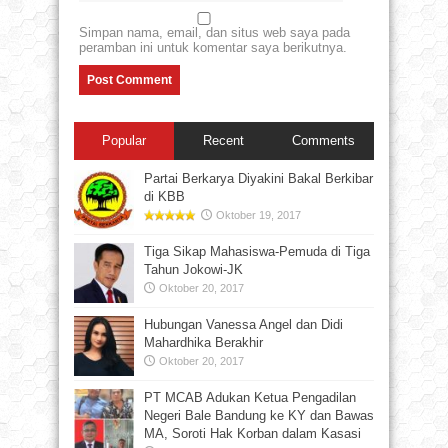
Simpan nama, email, dan situs web saya pada
peramban ini untuk komentar saya berikutnya.
Popular
Recent
Comments
Partai Berkarya Diyakini Bakal Berkibar
di KBB
Oktober 19, 2017
Tiga Sikap Mahasiswa-Pemuda di Tiga
Tahun Jokowi-JK
Oktober 20, 2017
Hubungan Vanessa Angel dan Didi
Mahardhika Berakhir
Oktober 20, 2017
PT MCAB Adukan Ketua Pengadilan
Negeri Bale Bandung ke KY dan Bawas
MA, Soroti Hak Korban dalam Kasasi