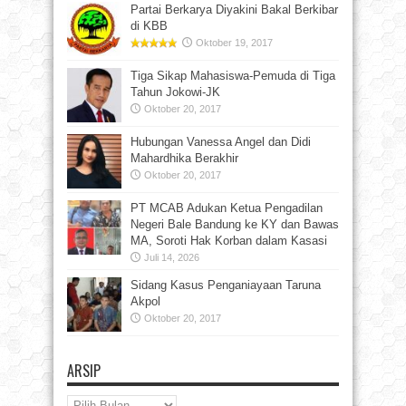
Partai Berkarya Diyakini Bakal Berkibar
di KBB
Oktober 19, 2017
Tiga Sikap Mahasiswa-Pemuda di Tiga
Tahun Jokowi-JK
Oktober 20, 2017
Hubungan Vanessa Angel dan Didi
Mahardhika Berakhir
Oktober 20, 2017
PT MCAB Adukan Ketua Pengadilan
Negeri Bale Bandung ke KY dan Bawas
MA, Soroti Hak Korban dalam Kasasi
Juli 14, 2026
Sidang Kasus Penganiayaan Taruna
Akpol
Oktober 20, 2017
ARSIP
Arsip