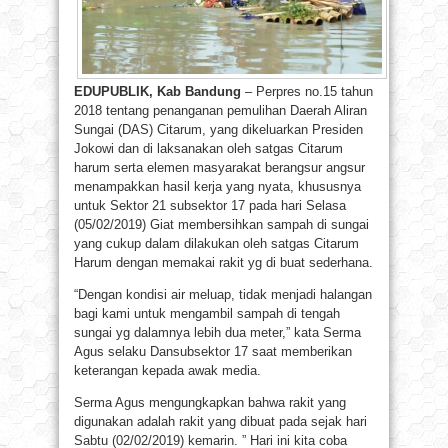
EDUPUBLIK, Kab Bandung
– Perpres no.15 tahun
2018 tentang penanganan pemulihan Daerah Aliran
Sungai (DAS) Citarum, yang dikeluarkan Presiden
Jokowi dan di laksanakan oleh satgas Citarum
harum serta elemen masyarakat berangsur angsur
menampakkan hasil kerja yang nyata, khususnya
untuk Sektor 21 subsektor 17 pada hari Selasa
(05/02/2019) Giat membersihkan sampah di sungai
yang cukup dalam dilakukan oleh satgas Citarum
Harum dengan memakai rakit yg di buat sederhana.
“Dengan kondisi air meluap, tidak menjadi halangan
bagi kami untuk mengambil sampah di tengah
sungai yg dalamnya lebih dua meter,” kata Serma
Agus selaku Dansubsektor 17 saat memberikan
keterangan kepada awak media.
Serma Agus mengungkapkan bahwa rakit yang
digunakan adalah rakit yang dibuat pada sejak hari
Sabtu (02/02/2019) kemarin. ” Hari ini kita coba