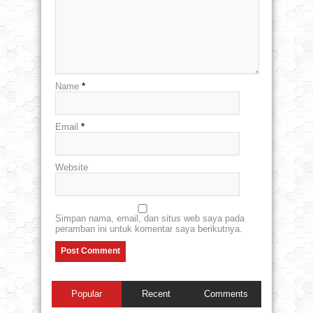
Name
*
Email
*
Website
Simpan nama, email, dan situs web saya pada
peramban ini untuk komentar saya berikutnya.
Popular
Recent
Comments