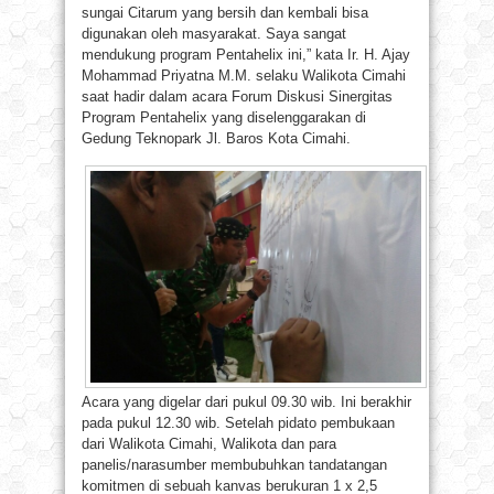
sungai Citarum yang bersih dan kembali bisa
digunakan oleh masyarakat. Saya sangat
mendukung program Pentahelix ini,” kata Ir. H. Ajay
Mohammad Priyatna M.M. selaku Walikota Cimahi
saat hadir dalam acara Forum Diskusi Sinergitas
Program Pentahelix yang diselenggarakan di
Gedung Teknopark Jl. Baros Kota Cimahi.
Acara yang digelar dari pukul 09.30 wib. Ini berakhir
pada pukul 12.30 wib. Setelah pidato pembukaan
dari Walikota Cimahi, Walikota dan para
panelis/narasumber membubuhkan tandatangan
komitmen di sebuah kanvas berukuran 1 x 2,5