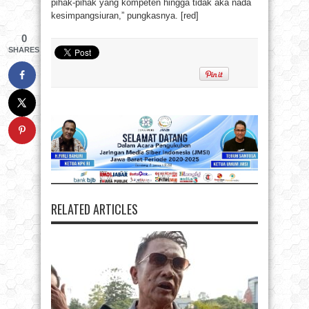
pihak-pihak yang kompeten hingga tidak aka nada
kesimpangsiuran,” pungkasnya. [red]
0
SHARES
RELATED ARTICLES