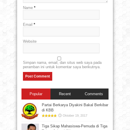
Name
*
Email
*
Website
Simpan nama, email, dan situs web saya pada
peramban ini untuk komentar saya berikutnya.
Popular
Recent
Comments
Partai Berkarya Diyakini Bakal Berkibar
di KBB
Oktober 19, 2017
Tiga Sikap Mahasiswa-Pemuda di Tiga