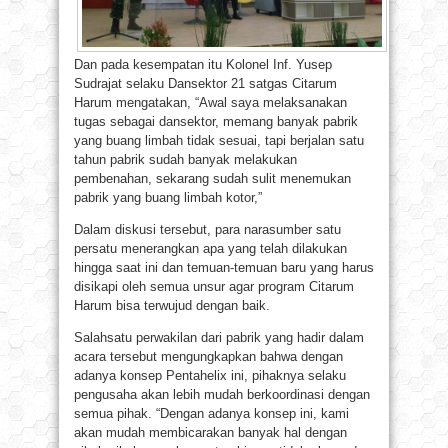
Dan pada kesempatan itu Kolonel Inf. Yusep
Sudrajat selaku Dansektor 21 satgas Citarum
Harum mengatakan, “Awal saya melaksanakan
tugas sebagai dansektor, memang banyak pabrik
yang buang limbah tidak sesuai, tapi berjalan satu
tahun pabrik sudah banyak melakukan
pembenahan, sekarang sudah sulit menemukan
pabrik yang buang limbah kotor,”
Dalam diskusi tersebut, para narasumber satu
persatu menerangkan apa yang telah dilakukan
hingga saat ini dan temuan-temuan baru yang harus
disikapi oleh semua unsur agar program Citarum
Harum bisa terwujud dengan baik.
Salahsatu perwakilan dari pabrik yang hadir dalam
acara tersebut mengungkapkan bahwa dengan
adanya konsep Pentahelix ini, pihaknya selaku
pengusaha akan lebih mudah berkoordinasi dengan
semua pihak. “Dengan adanya konsep ini, kami
akan mudah membicarakan banyak hal dengan