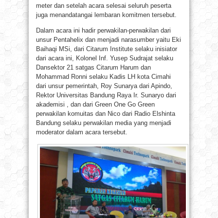
meter dan setelah acara selesai seluruh peserta
juga menandatangai lembaran komitmen tersebut.
Dalam acara ini hadir perwakilan-perwakilan dari
unsur Pentahelix dan menjadi narasumber yaitu Eki
Baihaqi MSi, dari Citarum Institute selaku inisiator
dari acara ini, Kolonel Inf. Yusep Sudrajat selaku
Dansektor 21 satgas Citarum Harum dan
Mohammad Ronni selaku Kadis LH kota Cimahi
dari unsur pemerintah, Roy Sunarya dari Apindo,
Rektor Universitas Bandung Raya Ir. Sunaryo dari
akademisi , dan dari Green One Go Green
perwakilan komuitas dan Nico dari Radio Elshinta
Bandung selaku perwakilan media yang menjadi
moderator dalam acara tersebut.