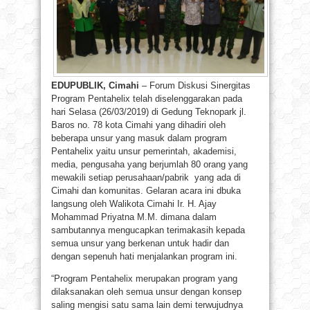
EDUPUBLIK, Cimahi
– Forum Diskusi Sinergitas
Program Pentahelix telah diselenggarakan pada
hari Selasa (26/03/2019) di Gedung Teknopark jl.
Baros no. 78 kota Cimahi yang dihadiri oleh
beberapa unsur yang masuk dalam program
Pentahelix yaitu unsur pemerintah, akademisi,
media, pengusaha yang berjumlah 80 orang yang
mewakili setiap perusahaan/pabrik yang ada di
Cimahi dan komunitas. Gelaran acara ini dbuka
langsung oleh Walikota Cimahi Ir. H. Ajay
Mohammad Priyatna M.M. dimana dalam
sambutannya mengucapkan terimakasih kepada
semua unsur yang berkenan untuk hadir dan
dengan sepenuh hati menjalankan program ini.
“Program Pentahelix merupakan program yang
dilaksanakan oleh semua unsur dengan konsep
saling mengisi satu sama lain demi terwujudnya