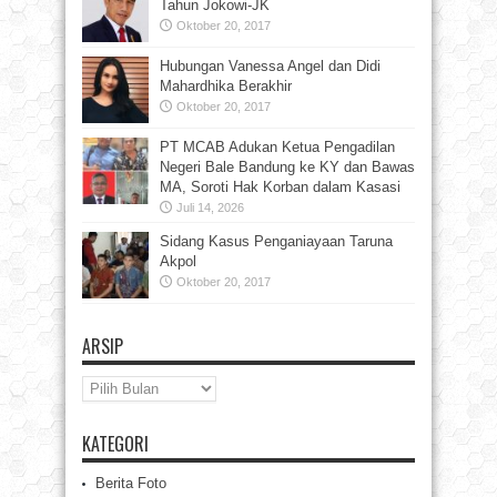
Tahun Jokowi-JK
Oktober 20, 2017
Hubungan Vanessa Angel dan Didi
Mahardhika Berakhir
Oktober 20, 2017
PT MCAB Adukan Ketua Pengadilan
Negeri Bale Bandung ke KY dan Bawas
MA, Soroti Hak Korban dalam Kasasi
Juli 14, 2026
Sidang Kasus Penganiayaan Taruna
Akpol
Oktober 20, 2017
ARSIP
Arsip
KATEGORI
Berita Foto