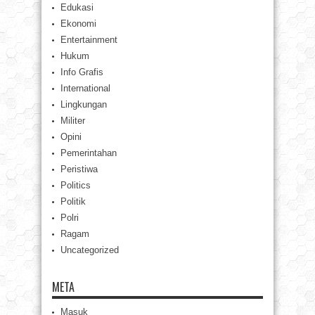
Edukasi
Ekonomi
Entertainment
Hukum
Info Grafis
International
Lingkungan
Militer
Opini
Pemerintahan
Peristiwa
Politics
Politik
Polri
Ragam
Uncategorized
META
Masuk