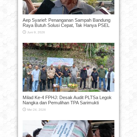
Aep Syarief: Penanganan Sampah Bandung
Raya Butuh Solusi Cepat, Tak Hanya PSEL
Juni 9, 2026
Milad Ke-4 FPHJ: Desak Audit PLTSa Legok
Nangka dan Pemulihan TPA Sarimukti
Mei 24, 2026