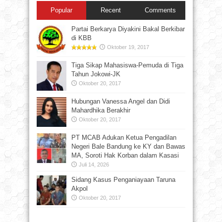
Popular
Recent
Comments
Partai Berkarya Diyakini Bakal Berkibar
di KBB
Oktober 19, 2017
Tiga Sikap Mahasiswa-Pemuda di Tiga
Tahun Jokowi-JK
Oktober 20, 2017
Hubungan Vanessa Angel dan Didi
Mahardhika Berakhir
Oktober 20, 2017
PT MCAB Adukan Ketua Pengadilan
Negeri Bale Bandung ke KY dan Bawas
MA, Soroti Hak Korban dalam Kasasi
Juli 14, 2026
Sidang Kasus Penganiayaan Taruna
Akpol
Oktober 20, 2017