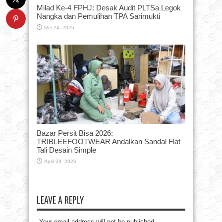
Milad Ke-4 FPHJ: Desak Audit PLTSa Legok
Nangka dan Pemulihan TPA Sarimukti
Mei 24, 2026
Bazar Persit Bisa 2026:
TRIBLEEFOOTWEAR Andalkan Sandal Flat
Tali Desain Simple
April 29, 2026
LEAVE A REPLY
Your email address will not be published.