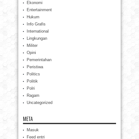
Ekonomi
Entertainment
Hukum
Info Grafis
International
Lingkungan
Militer
Opini
Pemerintahan
Peristiwa
Politics
Politik
Polri
Ragam
Uncategorized
META
Masuk
Feed entri