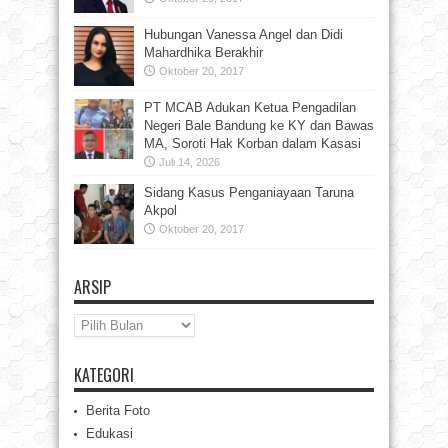
Hubungan Vanessa Angel dan Didi
Mahardhika Berakhir
Oktober 20, 2017
PT MCAB Adukan Ketua Pengadilan
Negeri Bale Bandung ke KY dan Bawas
MA, Soroti Hak Korban dalam Kasasi
Juli 14, 2026
Sidang Kasus Penganiayaan Taruna
Akpol
Oktober 20, 2017
ARSIP
Arsip
KATEGORI
Berita Foto
Edukasi