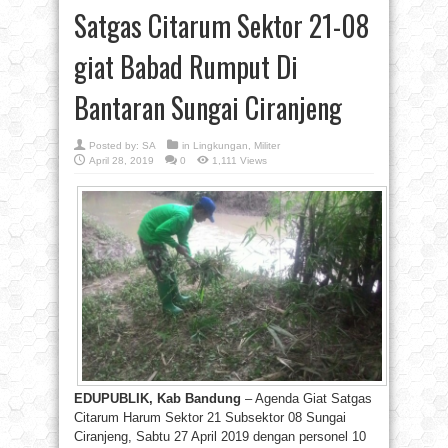
Satgas Citarum Sektor 21-08
giat Babad Rumput Di
Bantaran Sungai Ciranjeng
Posted by:
SA
in
Lingkungan
,
Militer
April 28, 2019
0
1,111 Views
EDUPUBLIK, Kab Bandung
– Agenda Giat Satgas
Citarum Harum Sektor 21 Subsektor 08 Sungai
Ciranjeng, Sabtu 27 April 2019 dengan personel 10