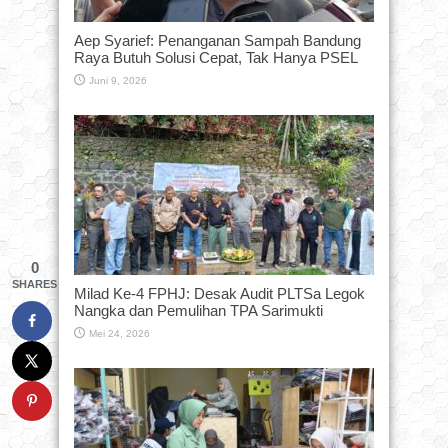
Aep Syarief: Penanganan Sampah Bandung
Raya Butuh Solusi Cepat, Tak Hanya PSEL
Juni 9, 2026
0
SHARES
Milad Ke-4 FPHJ: Desak Audit PLTSa Legok
Nangka dan Pemulihan TPA Sarimukti
Mei 24, 2026