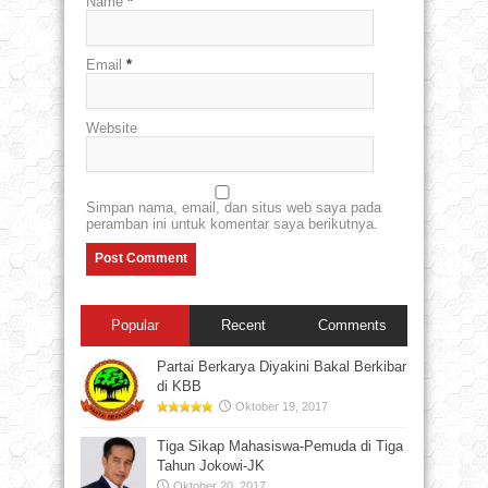
Name
*
Email
*
Website
Simpan nama, email, dan situs web saya pada
peramban ini untuk komentar saya berikutnya.
Popular
Recent
Comments
Partai Berkarya Diyakini Bakal Berkibar
di KBB
Oktober 19, 2017
Tiga Sikap Mahasiswa-Pemuda di Tiga
Tahun Jokowi-JK
Oktober 20, 2017