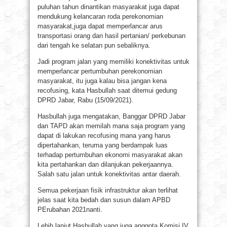
puluhan tahun dinantikan masyarakat juga dapat
mendukung kelancaran roda perekonomian
masyarakat,juga dapat memperlancar arus
transportasi orang dan hasil pertanian/ perkebunan
dari tengah ke selatan pun sebaliknya.
Jadi program jalan yang memiliki konektivitas untuk
memperlancar pertumbuhan perekonomian
masyarakat, itu juga kalau bisa jangan kena
recofusing, kata Hasbullah saat ditemui gedung
DPRD Jabar, Rabu (15/09/2021).
Hasbullah juga mengatakan, Banggar DPRD Jabar
dan TAPD akan memilah mana saja program yang
dapat di lakukan recofusing mana yang harus
dipertahankan, teruma yang berdampak luas
terhadap pertumbuhan ekonomi masyarakat akan
kita pertahankan dan dilanjukan pekerjaannya.
Salah satu jalan untuk konektivitas antar daerah.
Semua pekerjaan fisik infrastruktur akan terlihat
jelas saat kita bedah dan susun dalam APBD
PErubahan 2021nanti.
Lebih lanjut Hasbullah yang juga anggota Komisi IV