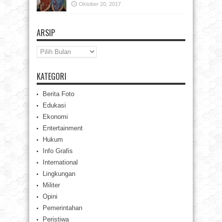
Oktober 20, 2017
ARSIP
Arsip
KATEGORI
Berita Foto
Edukasi
Ekonomi
Entertainment
Hukum
Info Grafis
International
Lingkungan
Militer
Opini
Pemerintahan
Peristiwa