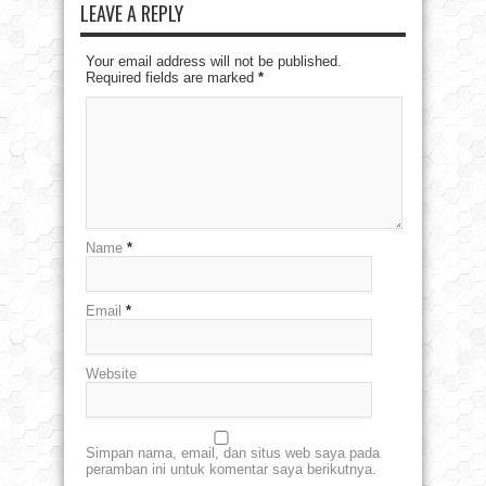
LEAVE A REPLY
Your email address will not be published.
Required fields are marked
*
Name
*
Email
*
Website
Simpan nama, email, dan situs web saya pada
peramban ini untuk komentar saya berikutnya.