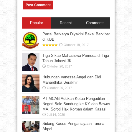
Popular
Recent
Comments
Partai Berkarya Diyakini Bakal Berkibar
di KBB
Oktober 19, 2017
Tiga Sikap Mahasiswa-Pemuda di Tiga
Tahun Jokowi-JK
Oktober 20, 2017
Hubungan Vanessa Angel dan Didi
Mahardhika Berakhir
Oktober 20, 2017
PT MCAB Adukan Ketua Pengadilan
Negeri Bale Bandung ke KY dan Bawas
MA, Soroti Hak Korban dalam Kasasi
Juli 14, 2026
Sidang Kasus Penganiayaan Taruna
Akpol