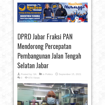
DPRD Jabar Fraksi PAN
Mendorong Percepatan
Pembangunan Jalan Tengah
Selatan Jabar
Posted by:
SA
in
Politics
September 15, 2021
0
674 Views