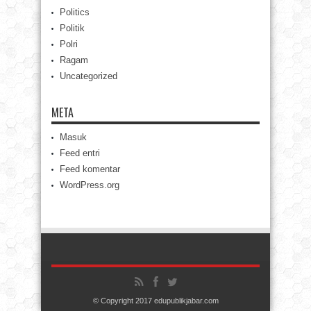
Politics
Politik
Polri
Ragam
Uncategorized
META
Masuk
Feed entri
Feed komentar
WordPress.org
© Copyright 2017 edupublikjabar.com