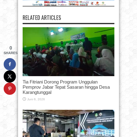
RELATED ARTICLES
0
SHARES
Tia Fitriani Dorong Program Unggulan
Pemprov Jabar Tepat Sasaran hingga Desa
Karangtunggal
Juni 6, 2026