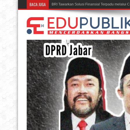
BACA JUGA
Rumah BUMN BRI Ba