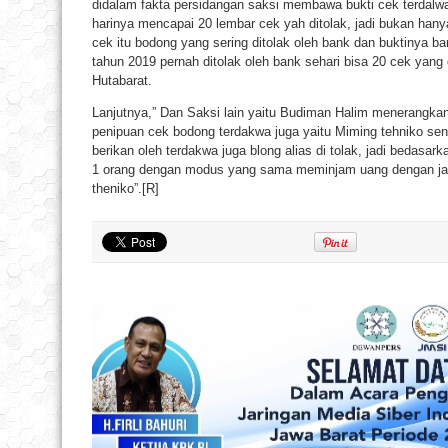
didalam fakta persidangan saksi membawa bukti cek terdalwa 
harinya mencapai 20 lembar cek yah ditolak, jadi bukan hany
cek itu bodong yang sering ditolak oleh bank dan buktinya ba
tahun 2019 pernah ditolak oleh bank sehari bisa 20 cek yang
Hutabarat.
Lanjutnya,” Dan Saksi lain yaitu Budiman Halim menerangka
penipuan cek bodong terdakwa juga yaitu Miming tehniko seni
berikan oleh terdakwa juga blong alias di tolak, jadi bedasar
1 orang dengan modus yang sama meminjam uang dengan ja
theniko”.[R]