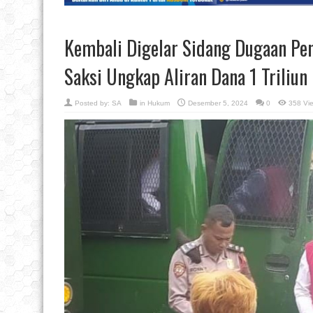
Kembali Digelar Sidang Dugaan Pe
Saksi Ungkap Aliran Dana 1 Triliun
Posted by:
SA
in
Hukum
Desember 5, 2024
0
358 Vi