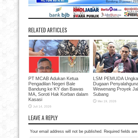
RELATED ARTICLES
PT MCAB Adukan Ketua
LSM PEMUDA Ungka
Pengadilan Negeri Bale
Dugaan Penyalahgun
Bandung ke KY dan Bawas
Wewenang Proyek Jal
MA, Soroti Hak Korban dalam
Subang
Kasasi
Mei 19, 2026
Juli 14, 2026
LEAVE A REPLY
Your email address will not be published. Required fields a