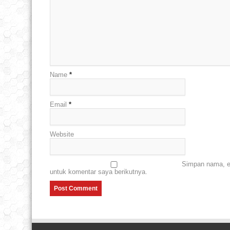
Name
*
Email
*
Website
Simpan nama, em
untuk komentar saya berikutnya.