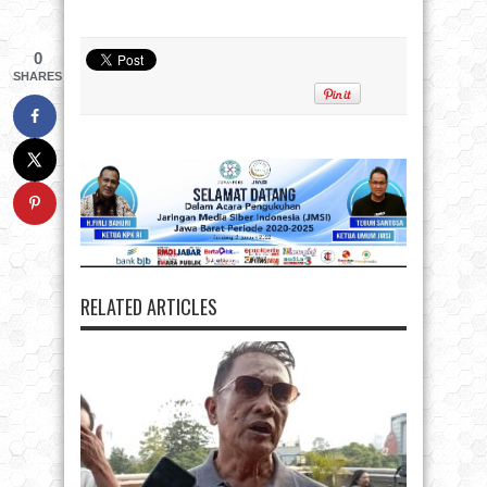
0
SHARES
RELATED ARTICLES