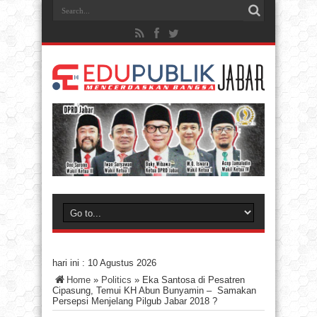
hari ini :
10 Agustus 2026
Home
»
Politics
»
Eka Santosa di Pesatren
Cipasung, Temui KH Abun Bunyamin – Samakan
Persepsi Menjelang Pilgub Jabar 2018 ?