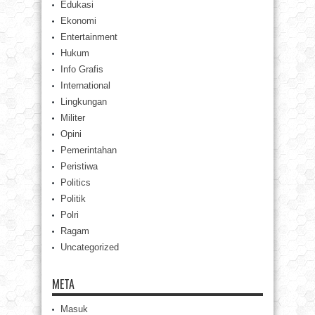
Edukasi
Ekonomi
Entertainment
Hukum
Info Grafis
International
Lingkungan
Militer
Opini
Pemerintahan
Peristiwa
Politics
Politik
Polri
Ragam
Uncategorized
META
Masuk