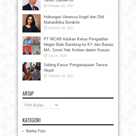
Tahun Jokowi-JK
Oktober 20, 2017
Hubungan Vanessa Angel dan Didi
Mahardhika Berakhir
Oktober 20, 2017
PT MCAB Adukan Ketua Pengadilan
Negeri Bale Bandung ke KY dan Bawas
MA, Soroti Hak Korban dalam Kasasi
Juli 14, 2026
Sidang Kasus Penganiayaan Taruna
Akpol
Oktober 20, 2017
ARSIP
Arsip
KATEGORI
Berita Foto