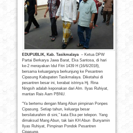
EDUPUBLIK, Kab. Tasikmalaya
– Ketua DPW
Partai Berkarya Jawa Barat, Eka Santosa, di hari
ke-2 merayakan Idul Fitri 1439 H (16/6/2018),
bersama keluarganya berkunjung ke Pesantren
Cipasung Kabupaten Tasikmalaya. Diketahui di
pesantren besar ini, kerabat istrinya Hj. Rina
Ningsih adalah keponakan dari Alm. Ilyas Ruhiyat,
mantan Rais Aam PBNU.
“Ya bertemu dengan Mang Abun pimpinan Ponpes
Cipasung. Setiap tahun, keluarga besar
bersilaturahim di sini,” kata Eka per telepon. Yang
dimaksud Mang Abun, tak lain KH Abun Bunyamin
Ilyas Ruhiyat, Pimpinan Pondok Pesantren
Cipasung.