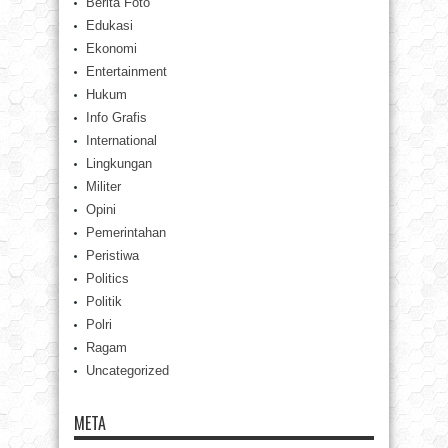
Berita Foto
Edukasi
Ekonomi
Entertainment
Hukum
Info Grafis
International
Lingkungan
Militer
Opini
Pemerintahan
Peristiwa
Politics
Politik
Polri
Ragam
Uncategorized
META