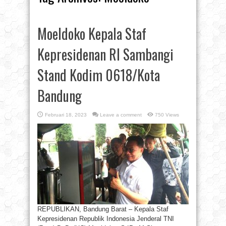
Moeldoko Kepala Staf
Kepresidenan RI Sambangi
Stand Kodim 0618/Kota
Bandung
Februari 18, 2023
Leave a comment
750 Views
REPUBLIKAN, Bandung Barat – Kepala Staf
Kepresidenan Republik Indonesia Jenderal TNI