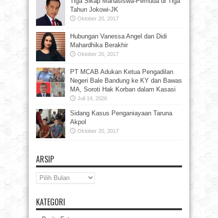
Tiga Sikap Mahasiswa-Pemuda di Tiga
Tahun Jokowi-JK
Oktober 20, 2017
Hubungan Vanessa Angel dan Didi
Mahardhika Berakhir
Oktober 20, 2017
PT MCAB Adukan Ketua Pengadilan
Negeri Bale Bandung ke KY dan Bawas
MA, Soroti Hak Korban dalam Kasasi
Juli 14, 2026
Sidang Kasus Penganiayaan Taruna
Akpol
Oktober 20, 2017
ARSIP
Arsip
KATEGORI