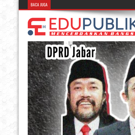
BACA JUGA
Rumah BUMN BRI Bandung Ceta