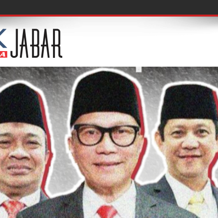
f, Acuksae Berbagi