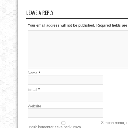
LEAVE A REPLY
Your email address will not be published. Required fields a
Name
*
Email
*
Website
Simpan nama, em
untuk komentar saya berikutnya.