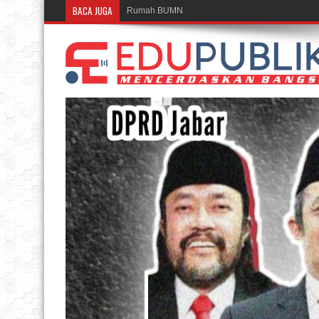
BACA JUGA
Rumah BUMN BRI Bandung Cetak UMKM Inspirati