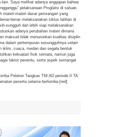
n lain. Saya melihat adanya anggapan bahwa
gganggu” pelaksanaan Proglatsi di satuan.
ah materi-materi dasar perorangan yang
enar-benar melaksanakan siklus latihan di
gguh-sungguh dan lebih siap melaksanakan
mutuskan adanya perubahan materi dimana
an maksud tidak menurunkan kualitas disiplin
arena dalam pertempuran sesungguhnya selain
iklim, cuaca, medan dan segala bentuk
utuhkan kekuatan fisik semata, namun juga
agai faktor penentu, serta aspek semangat
mba Peleton Tangkas TNI AD periode II TA
amatan peserta selama berlomba.[red]