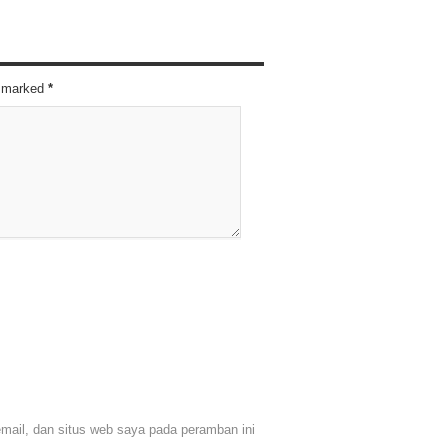
re marked
*
ail, dan situs web saya pada peramban ini