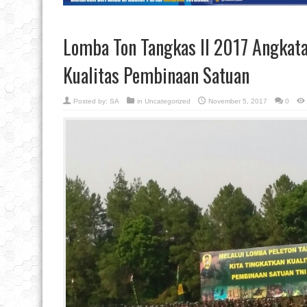
Lomba Ton Tangkas ll 2017 Angkata
Kualitas Pembinaan Satuan
Posted by:
SA
in
Uncategorized
November 5, 2017
0