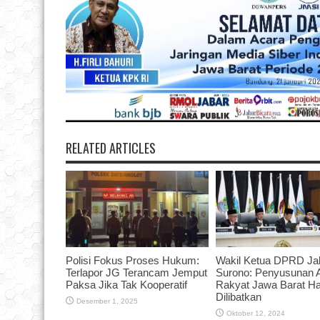
RELATED ARTICLES
Polisi Fokus Proses Hukum:
Wakil Ketua DPRD Ja
Terlapor JG Terancam Jemput
Surono: Penyusunan
Paksa Jika Tak Kooperatif
Rakyat Jawa Barat H
Dilibatkan
Desember 1, 2025
Oktober 12, 2024