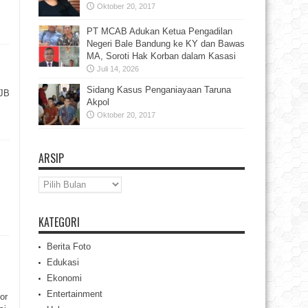
Oktober 20, 2017
PT MCAB Adukan Ketua Pengadilan
Negeri Bale Bandung ke KY dan Bawas
MA, Soroti Hak Korban dalam Kasasi
Juli 14, 2026
Sidang Kasus Penganiayaan Taruna
BJB
Akpol
Oktober 20, 2017
ARSIP
Arsip
KATEGORI
Berita Foto
Edukasi
Ekonomi
Entertainment
or