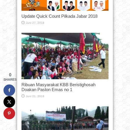
Update Quick Count Pilkada Jabar 2018
Juni 27, 2018
0
SHARES
Ribuan Masyarakat KBB Beristighosah
Doakan Paslon Emas no 1
Juni 21, 2018