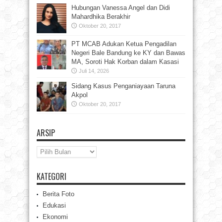
Hubungan Vanessa Angel dan Didi
Mahardhika Berakhir
Oktober 20, 2017
PT MCAB Adukan Ketua Pengadilan
Negeri Bale Bandung ke KY dan Bawas
MA, Soroti Hak Korban dalam Kasasi
Juli 14, 2026
Sidang Kasus Penganiayaan Taruna
Akpol
Oktober 20, 2017
ARSIP
Arsip
KATEGORI
Berita Foto
Edukasi
Ekonomi