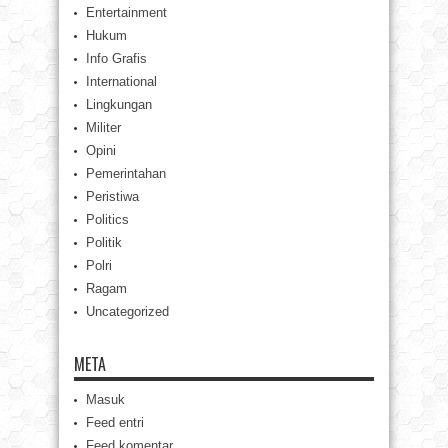
Entertainment
Hukum
Info Grafis
International
Lingkungan
Militer
Opini
Pemerintahan
Peristiwa
Politics
Politik
Polri
Ragam
Uncategorized
META
Masuk
Feed entri
Feed komentar