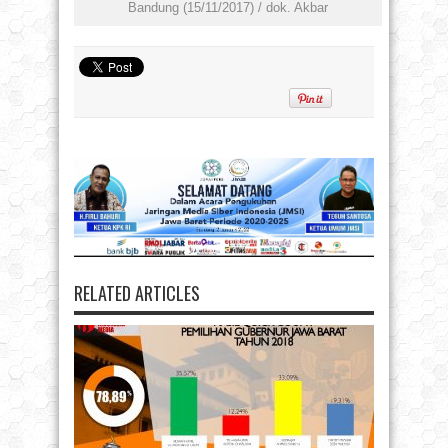
Bandung (15/11/2017) / dok. Akbar
RELATED ARTICLES