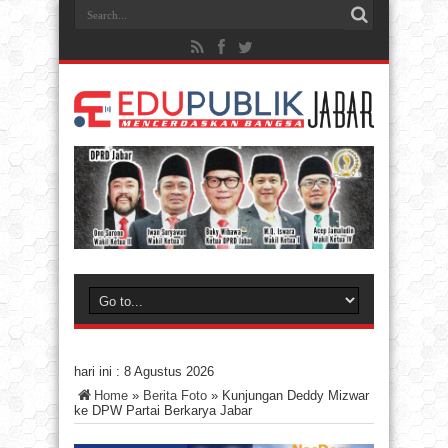
hari ini :
8 Agustus 2026
Home
»
Berita Foto
»
Kunjungan Deddy Mizwar
ke DPW Partai Berkarya Jabar