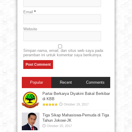
Email
*
Website
Simpan nama, email, dan situs web saya pada
peramban ini untuk komentar saya berikutnya.
Popular
Recent
Comments
Partai Berkarya Diyakini Bakal Berkibar
di KBB
Oktober 19, 2017
Tiga Sikap Mahasiswa-Pemuda di Tiga
Tahun Jokowi-JK
Oktober 20, 2017