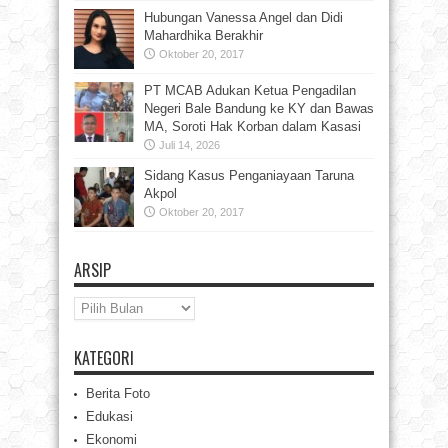
Hubungan Vanessa Angel dan Didi
Mahardhika Berakhir
Oktober 20, 2017
PT MCAB Adukan Ketua Pengadilan
Negeri Bale Bandung ke KY dan Bawas
MA, Soroti Hak Korban dalam Kasasi
Juli 14, 2026
Sidang Kasus Penganiayaan Taruna
Akpol
Oktober 20, 2017
ARSIP
Arsip
KATEGORI
Berita Foto
Edukasi
Ekonomi