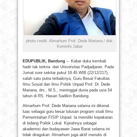
photo credit: Almarhum Prof. Dede Mariana / dok.
Kominfo Jabar
EDUPUBLIK, Bandung
– Kabar duka kembali
hadir tak terkira dari Universitas Padjadjaran. Pada
Jumat sore sekitar pukul 18.45 WIB (22/12/217),
salah satu putra terbaiknya, Guru Besar Fakultas
Ilmu Sosial dan Ilmu Politik Unpad Prof. Dr. Dede
Mariana, drs., M.S., meninggal dunia pada usia 54
tahun di RS. Hasan Sadikin Bandung.
Almarhum Prof. Dede Mariana selama ini dikenal
luas sebagai guru besar lulusan program studi Ilmu
Pemerintahan FISIP Unpad. Ia memiliki kepakaran
di bidang Politik Lokal. Kiprahnya sebagai
akademisi dan budayawan Jawa Barat selama ini
tidak diragukan. Almarhum juga aktif menulis di