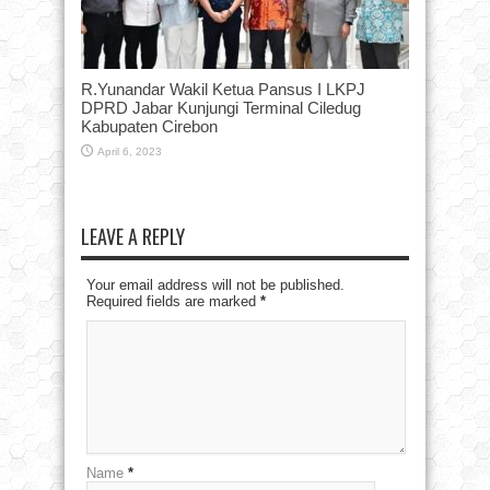
R.Yunandar Wakil Ketua Pansus I LKPJ
DPRD Jabar Kunjungi Terminal Ciledug
Kabupaten Cirebon
April 6, 2023
LEAVE A REPLY
Your email address will not be published.
Required fields are marked
*
Name
*