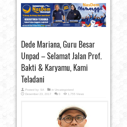
Dede Mariana, Guru Besar
Unpad – Selamat Jalan Prof.
Bakti & Karyamu, Kami
Teladani
Posted by:
SA
in
Uncategorized
Desember 23, 2017
0
1,755 Views