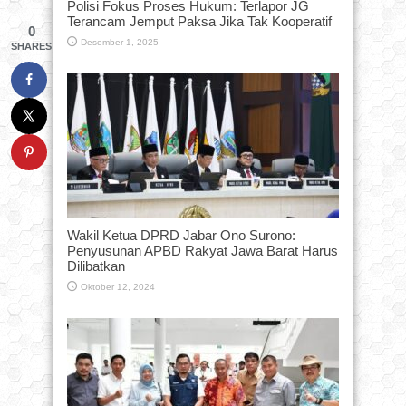
Polisi Fokus Proses Hukum: Terlapor JG
Terancam Jemput Paksa Jika Tak Kooperatif
0
Desember 1, 2025
SHARES
Wakil Ketua DPRD Jabar Ono Surono:
Penyusunan APBD Rakyat Jawa Barat Harus
Dilibatkan
Oktober 12, 2024