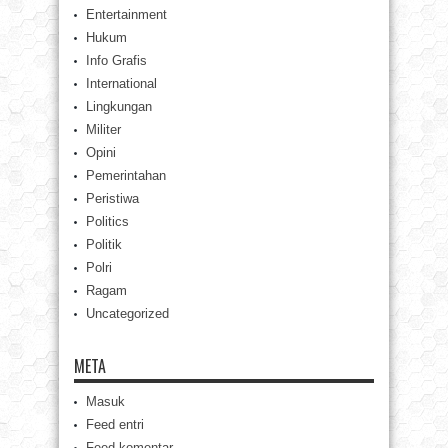
Entertainment
Hukum
Info Grafis
International
Lingkungan
Militer
Opini
Pemerintahan
Peristiwa
Politics
Politik
Polri
Ragam
Uncategorized
META
Masuk
Feed entri
Feed komentar