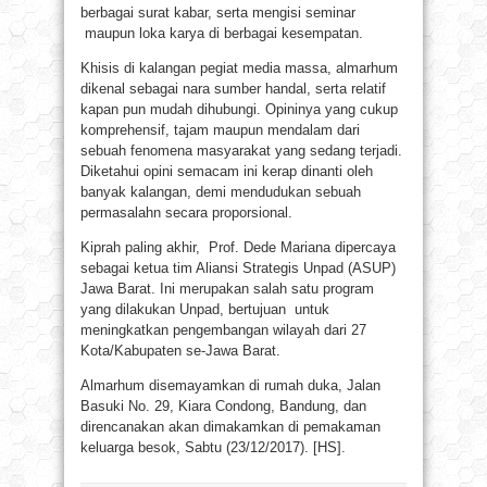
berbagai surat kabar, serta mengisi seminar
maupun loka karya di berbagai kesempatan.
Khisis di kalangan pegiat media massa, almarhum
dikenal sebagai nara sumber handal, serta relatif
kapan pun mudah dihubungi. Opininya yang cukup
komprehensif, tajam maupun mendalam dari
sebuah fenomena masyarakat yang sedang terjadi.
Diketahui opini semacam ini kerap dinanti oleh
banyak kalangan, demi mendudukan sebuah
permasalahn secara proporsional.
Kiprah paling akhir, Prof. Dede Mariana dipercaya
sebagai ketua tim Aliansi Strategis Unpad (ASUP)
Jawa Barat. Ini merupakan salah satu program
yang dilakukan Unpad, bertujuan untuk
meningkatkan pengembangan wilayah dari 27
Kota/Kabupaten se-Jawa Barat.
Almarhum disemayamkan di rumah duka, Jalan
Basuki No. 29, Kiara Condong, Bandung, dan
direncanakan akan dimakamkan di pemakaman
keluarga besok, Sabtu (23/12/2017). [HS].