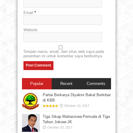
Email
*
Website
Simpan nama, email, dan situs web saya pada
peramban ini untuk komentar saya berikutnya.
Popular
Recent
Comments
Partai Berkarya Diyakini Bakal Berkibar
di KBB
Oktober 19, 2017
Tiga Sikap Mahasiswa-Pemuda di Tiga
Tahun Jokowi-JK
Oktober 20, 2017