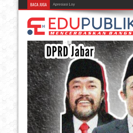
BACA JUGA
Apresiasi Loyalitas Merchant, BRI Regional Offic