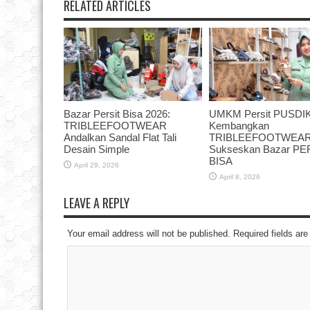
RELATED ARTICLES
Bazar Persit Bisa 2026:
UMKM Persit PUSDIK
TRIBLEEFOOTWEAR
Kembangkan
Andalkan Sandal Flat Tali
TRIBLEEFOOTWEAR,
Desain Simple
Sukseskan Bazar PE
BISA
April 29, 2026
April 8, 2026
LEAVE A REPLY
Your email address will not be published. Required fields a