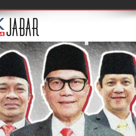
e 09 Bandu