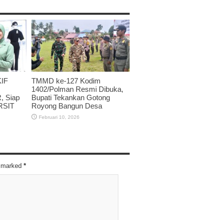
IF
TMMD ke-127 Kodim
1402/Polman Resmi Dibuka,
 Siap
Bupati Tekankan Gotong
RSIT
Royong Bangun Desa
Februari 10, 2026
re marked
*