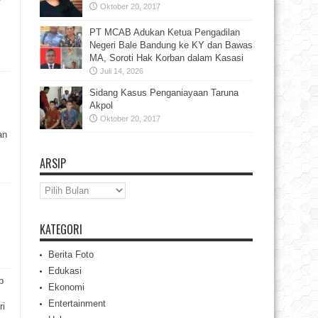
Oktober 20, 2017
PT MCAB Adukan Ketua Pengadilan
Negeri Bale Bandung ke KY dan Bawas
MA, Soroti Hak Korban dalam Kasasi
Juli 14, 2026
Sidang Kasus Penganiayaan Taruna
Akpol
Oktober 20, 2017
an
ARSIP
Arsip
KATEGORI
Berita Foto
Edukasi
b
Ekonomi
Entertainment
ri