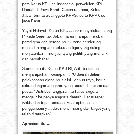
para Ketua KPU se Indonesia, perwakilan KPU
Daerah di Jawa Barat, Gubernur Jabar, Sekda
Jabar, termasuk anggota KPPS, serta KPPK se
jawa Barat.
Yayat Hidayat, Ketua KPU Jabar menyatakan ajang
Pilkada Serentak Jabar, harus mampu merubah
paradigma dari perang politik yang cenderung
menjadi ajang adu kekuatan figur yang saling
menjatuhkan, menjadi ajang politik yang menarik
dan bersahabat.
Sementara itu Ketua KPU RI, Arif Boediman
menyampaikan, kesiapan KPU daerah dalam
pelaksanaan ajang politik ini. Menurutnya, harus
diikuti dengan anggaran yang sudah disiapkan dari
pusat. “Distribusi anggaran itu harus segera
mengalir ke penyelenggara daerah. Harus tepat
waktu dan tepat sasaran. Agar optimalisasi
penggunaannya tidak menyimpang dari target yang
telah ditetapkan”.
Apresiasi itu …