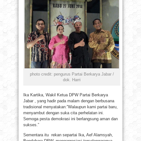
photo credit: pengurus Partai Berkarya Jabar /
dok. Harri
Ika Kartika, Wakil Ketua DPW Partai Berkarya
Jabar , yang hadir pada malam dengan berbusana
tradisional menyatakan:”Walaupun kami partai baru,
menyambut dengan suka cita perhelatan ini.
Semoga pesta demokrasi ini berlangsung aman dan
sukses.”
Sementara itu rekan separtai Ika, Aef Alamsyah,
Bendahara DPW, mengapresiasi terselengaranya