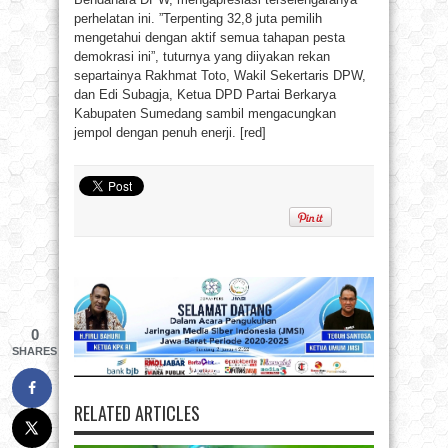
perhelatan ini. ”Terpenting 32,8 juta pemilih
mengetahui dengan aktif semua tahapan pesta
demokrasi ini”, tuturnya yang diiyakan rekan
separtainya Rakhmat Toto, Wakil Sekertaris DPW,
dan Edi Subagja, Ketua DPD Partai Berkarya
Kabupaten Sumedang sambil mengacungkan
jempol dengan penuh enerji. [red]
0
SHARES
RELATED ARTICLES