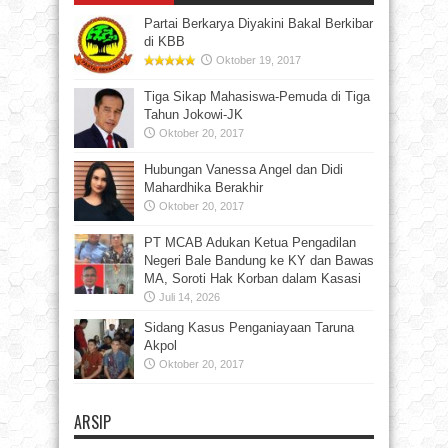
Partai Berkarya Diyakini Bakal Berkibar
di KBB
Oktober 19, 2017
Tiga Sikap Mahasiswa-Pemuda di Tiga
Tahun Jokowi-JK
Oktober 20, 2017
Hubungan Vanessa Angel dan Didi
Mahardhika Berakhir
Oktober 20, 2017
PT MCAB Adukan Ketua Pengadilan
Negeri Bale Bandung ke KY dan Bawas
MA, Soroti Hak Korban dalam Kasasi
Juli 14, 2026
Sidang Kasus Penganiayaan Taruna
Akpol
Oktober 20, 2017
ARSIP