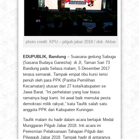
photo credit: KPU – pilgub jabar 2018 / dok. Akbar
EDUPUBLIK, Bandung
– Suasana gedung Sabuga
(Sasana Budaya Ganesha) di Jl, Taman Sari 73
Bandung pada Selasa malam, 5 Desember 2017
terasa semarak. Tampak empat ribu kursi terisi
penuh oleh para PPK (Panitia Pemilihan
Kecamatan) utusan dari 27 kota/kabupaten se
Jawa Barat. “Ini perhelatan yang luar biasa
ramainya bagi kami. Ini awal baik memulai pesta
demokrasi milik rakyat,” kata Taufik salah satu
anggota PPK dari Kabupaten Kuningan.
Taufik malam itu hadir dalam acara bertajuk Medal
Munggaran Pilgub Jabar 2018. Inti acara ini
Peresmian Pelaksanaan Tahapan Pilgub dan
Pilwagub Jabar 2018. Tampak hadir di antaranya