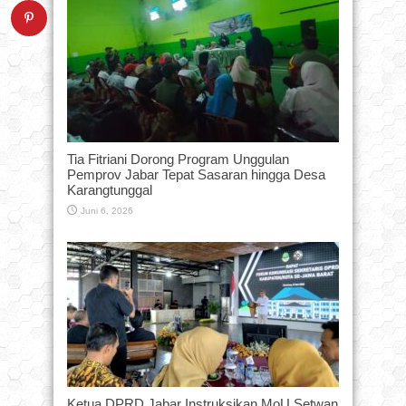
Tia Fitriani Dorong Program Unggulan
Pemprov Jabar Tepat Sasaran hingga Desa
Karangtunggal
Juni 6, 2026
Ketua DPRD Jabar Instruksikan MoU Setwan