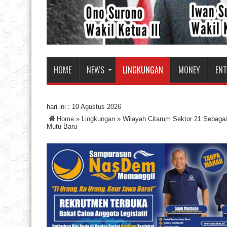
HOME
NEWS
LINGKUNGAN
MONEY
EN
hari ini :
10 Agustus 2026
Home
»
Lingkungan
»
Wilayah Citarum Sektor 21 Sebaga
Mutu Baru