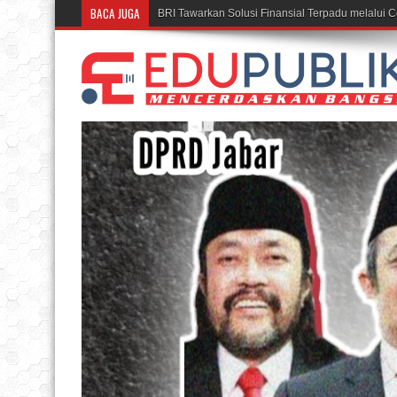
BACA JUGA
Rumah BUMN BRI Bandung Cetak UMKM Insp