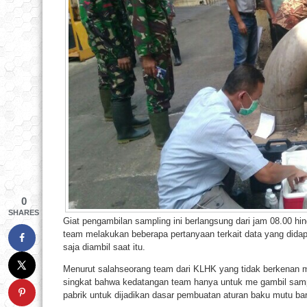
0
SHARES
Giat pengambilan sampling ini berlangsung dari jam 08.00 hi
team melakukan beberapa pertanyaan terkait data yang didap
saja diambil saat itu.
Menurut salahseorang team dari KLHK yang tidak berkenan
singkat bahwa kedatangan team hanya untuk me gambil sampl
pabrik untuk dijadikan dasar pembuatan aturan baku mutu bar