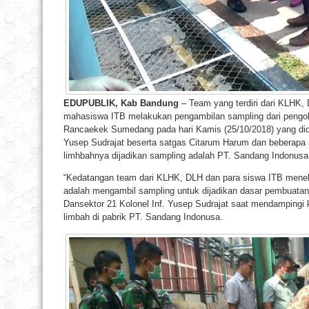
EDUPUBLIK, Kab Bandung
– Team yang terdiri dari KLHK
mahasiswa ITB melakukan pengambilan sampling dari pengola
Rancaekek Sumedang pada hari Kamis (25/10/2018) yang dida
Yusep Sudrajat beserta satgas Citarum Harum dan beberapa 
limhbahnya dijadikan sampling adalah PT. Sandang Indonusa
“Kedatangan team dari KLHK, DLH dan para siswa ITB menelit
adalah mengambil sampling untuk dijadikan dasar pembuatan 
Dansektor 21 Kolonel Inf. Yusep Sudrajat saat mendampingi
limbah di pabrik PT. Sandang Indonusa.