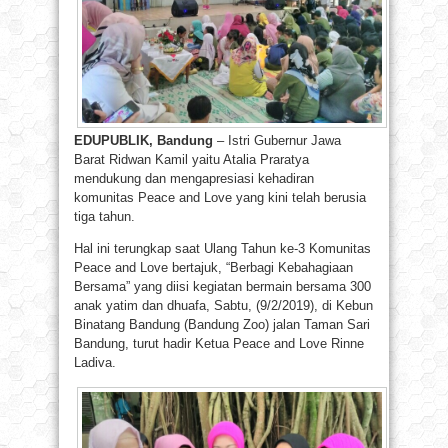
EDUPUBLIK, Bandung
– Istri Gubernur Jawa
Barat Ridwan Kamil yaitu Atalia Praratya
mendukung dan mengapresiasi kehadiran
komunitas Peace and Love yang kini telah berusia
tiga tahun.
Hal ini terungkap saat Ulang Tahun ke-3 Komunitas
Peace and Love bertajuk, “Berbagi Kebahagiaan
Bersama” yang diisi kegiatan bermain bersama 300
anak yatim dan dhuafa, Sabtu, (9/2/2019), di Kebun
Binatang Bandung (Bandung Zoo) jalan Taman Sari
Bandung, turut hadir Ketua Peace and Love Rinne
Ladiva.