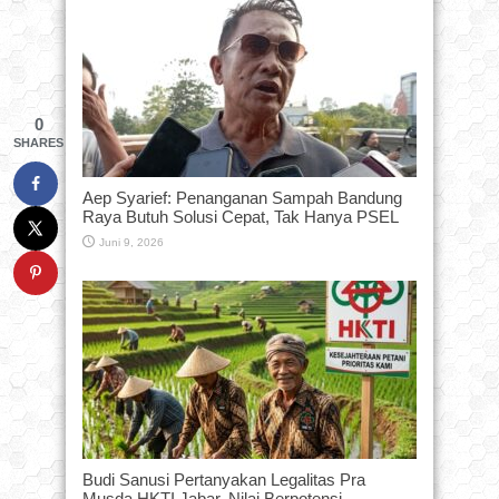
0
SHARES
Aep Syarief: Penanganan Sampah Bandung
Raya Butuh Solusi Cepat, Tak Hanya PSEL
Juni 9, 2026
Budi Sanusi Pertanyakan Legalitas Pra
Musda HKTI Jabar, Nilai Berpotensi