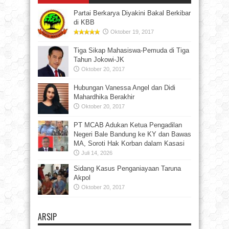
Partai Berkarya Diyakini Bakal Berkibar
di KBB
Oktober 19, 2017
Tiga Sikap Mahasiswa-Pemuda di Tiga
Tahun Jokowi-JK
Oktober 20, 2017
Hubungan Vanessa Angel dan Didi
Mahardhika Berakhir
Oktober 20, 2017
PT MCAB Adukan Ketua Pengadilan
Negeri Bale Bandung ke KY dan Bawas
MA, Soroti Hak Korban dalam Kasasi
Juli 14, 2026
Sidang Kasus Penganiayaan Taruna
Akpol
Oktober 20, 2017
ARSIP