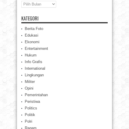
Arsip
KATEGORI
Berita Foto
Edukasi
Ekonomi
Entertainment
Hukum
Info Grafis
International
Lingkungan
Militer
Opini
Pemerintahan
Peristiwa
Politics
Politik
Polri
Ragam