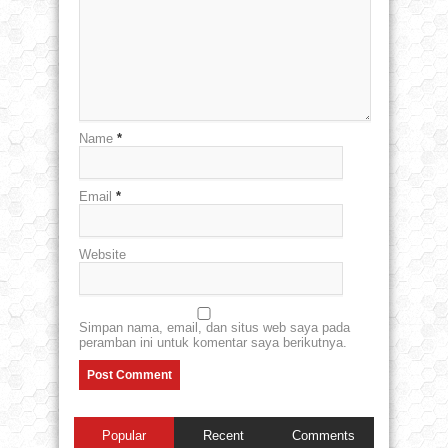
Name
*
Email
*
Website
Simpan nama, email, dan situs web saya pada
peramban ini untuk komentar saya berikutnya.
Popular
Recent
Comments