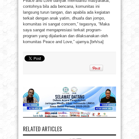
Peace and Love banyak membantu masyarakat,
contohnya bila ada bencana, komunitas ini
langsung turun tangan, dan apabila ada kegiatan
terkait dengan anak yatim, dhuafa dan jompo,
komunitas ini sangat concern,” tegasnya, “Maka
saya sangat mengapresiasi terkait program-
program yang dijalankan dan dilaksanakan oleh
komunitas Peace and Love,” ujarnya.[brh/sa]
RELATED ARTICLES