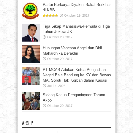
Partai Berkarya Diyakini Bakal Berkibar
di KBB
Oktober 19, 2017
Tiga Sikap Mahasiswa-Pemuda di Tiga
Tahun Jokowi-JK
Oktober 20, 2017
Hubungan Vanessa Angel dan Didi
Mahardhika Berakhir
Oktober 20, 2017
PT MCAB Adukan Ketua Pengadilan
Negeri Bale Bandung ke KY dan Bawas
MA, Soroti Hak Korban dalam Kasasi
Juli 14, 2026
Sidang Kasus Penganiayaan Taruna
Akpol
Oktober 20, 2017
ARSIP
Arsip