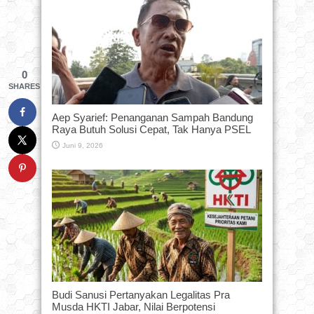
0
SHARES
Aep Syarief: Penanganan Sampah Bandung
Raya Butuh Solusi Cepat, Tak Hanya PSEL
Juni 9, 2026
Budi Sanusi Pertanyakan Legalitas Pra
Musda HKTI Jabar, Nilai Berpotensi