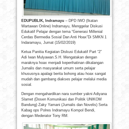
EDUPUBLIK, Indramayu
– DPD IWO (Ikatan
Wartawan Online) Indramayu, Menggelar Diskusi
Edukatif Pelajar dengan tema “Generasi Millenial
Cerdas Bermedia Sosial Dan Anti Hoax”Di SMKN 1
Indaramayu, Jumat (15/02/2019)
Ketua Panitia Kegiatan Diskusi Edukatif Part “2”
Adi Iwan Mulyawan.S.H. Mengatakan dengan
maraknya hoax menjadi keperihatinan dikalangan
Jurnalis dan masyarakat umum serta pelajar
khususnya apalagi berita bohong atau hoax sangat
mudah dan gambang diakses pelajar melalui media
sosial.
Dengan mengahardikan nara sumber yakni Adiyana
Slamet (Dosen Komunikasi dan Politik UNIKOM
Bandung) Zaky Yamani (Jurnalis dan Novelis) Serta
Kabag ops Polres Indramayu Kompol Bendi,
dengan Mederator Tony RM.