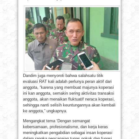
Dandim juga menyoroti bahwa salahsatu titik
evaluasi RAT kali adalah perlunya peran aktif dari
anggota, “karena yang membuat majunya koperasi
ini kan anggota, semakin sering aktivitas transaksi
anggota, akan menaikan fluktuatif neraca koperasi,
sehingga nanti selisih keuntungannya akan kembali
ke anggota,” ungkapnya.
Mengangkat tema ‘Dengan semangat
kebersamaan, profesionalisme, dan kerja keras
meningkatkan pengabdian sebagai insan koperasi
dalam rangka pencapaian tugas pokok dan fungsi