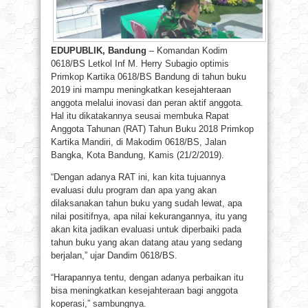
EDUPUBLIK, Bandung
– Komandan Kodim
0618/BS Letkol Inf M. Herry Subagio optimis
Primkop Kartika 0618/BS Bandung di tahun buku
2019 ini mampu meningkatkan kesejahteraan
anggota melalui inovasi dan peran aktif anggota.
Hal itu dikatakannya seusai membuka Rapat
Anggota Tahunan (RAT) Tahun Buku 2018 Primkop
Kartika Mandiri, di Makodim 0618/BS, Jalan
Bangka, Kota Bandung, Kamis (21/2/2019).
“Dengan adanya RAT ini, kan kita tujuannya
evaluasi dulu program dan apa yang akan
dilaksanakan tahun buku yang sudah lewat, apa
nilai positifnya, apa nilai kekurangannya, itu yang
akan kita jadikan evaluasi untuk diperbaiki pada
tahun buku yang akan datang atau yang sedang
berjalan,” ujar Dandim 0618/BS.
“Harapannya tentu, dengan adanya perbaikan itu
bisa meningkatkan kesejahteraan bagi anggota
koperasi,” sambungnya.