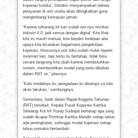
koperasi kartika’, Dandim menyampaikan bahwa
pelayanan di unit usaha akan ditingkatkan guna
mengimbangi kemajuan jaman.
“Karena sekarang ini kan sudah era nya revolusi
industri 4.0, jadi semua dengan digital. Kita lihat
kita ini masih manual, kita berpikir kedepan ada
upaya kita bicarakan bagaimana pengelolaan
koperasi, khususnya unit toko sudah mulai seperti
minimart lain, tapi tentu itu bertahap, tidak bisa
secara langsung kita ubah karena membutuhkan
sistem, membutuhkan modal yang perlu dibahas
dalam RAT ini,” jelasnya.
“Kalo modalnya itu, pengadaan itu disetujui ya kita
akan lakukan,” sambungnya.
Sementara, hadir dalam Rapat Anggota Tahunan
(RAT) tersebut, Kepala Pusat Koperasi Kartika
Siliwangi Kol Inf Yusep Sudrajat berharap apa yang
sudah dicapai Primkop Kartika Mandiri setiap tahun
ada peningkatan, sehingga modal koperasi setiap
tahun semakin bertambah.