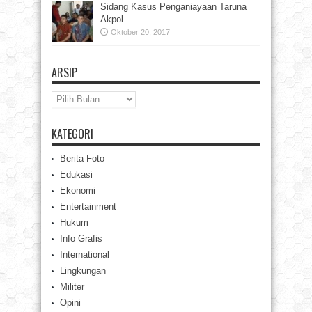
Sidang Kasus Penganiayaan Taruna
Akpol
Oktober 20, 2017
ARSIP
Arsip
KATEGORI
Berita Foto
Edukasi
Ekonomi
Entertainment
Hukum
Info Grafis
International
Lingkungan
Militer
Opini