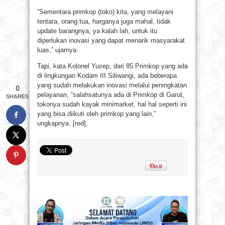
“Sementara primkop (toko) kita, yang melayani
tentara, orang tua, harganya juga mahal, tidak
update barangnya, ya kalah lah, untuk itu
diperlukan inovasi yang dapat menarik masyarakat
luas,” ujarnya.
Tapi, kata Kolonel Yusep, dari 85 Primkop yang ada
di lingkungan Kodam III Siliwangi, ada beberapa
yang sudah melakukan inovasi melalui peningkatan
0
pelayanan, “salahsatunya ada di Primkop di Garut,
SHARES
tokonya sudah kayak minimarket, hal hal seperti ini
yang bisa diikuti oleh primkop yang lain,”
ungkapnya. [red].