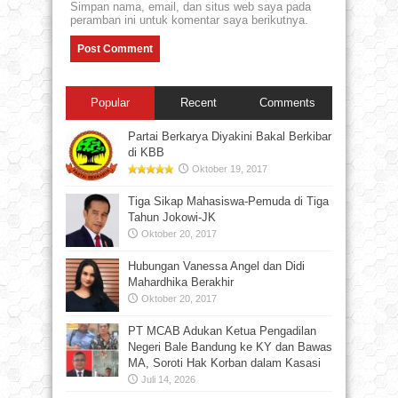
Simpan nama, email, dan situs web saya pada
peramban ini untuk komentar saya berikutnya.
Popular
Recent
Comments
Partai Berkarya Diyakini Bakal Berkibar
di KBB
Oktober 19, 2017
Tiga Sikap Mahasiswa-Pemuda di Tiga
Tahun Jokowi-JK
Oktober 20, 2017
Hubungan Vanessa Angel dan Didi
Mahardhika Berakhir
Oktober 20, 2017
PT MCAB Adukan Ketua Pengadilan
Negeri Bale Bandung ke KY dan Bawas
MA, Soroti Hak Korban dalam Kasasi
Juli 14, 2026