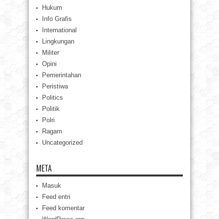
Hukum
Info Grafis
International
Lingkungan
Militer
Opini
Pemerintahan
Peristiwa
Politics
Politik
Polri
Ragam
Uncategorized
META
Masuk
Feed entri
Feed komentar