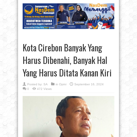
Kota Cirebon Banyak Yang
Harus Dibenahi, Banyak Hal
Yang Harus Ditata Kanan Kiri
Posted by:
SA
in
Opini
September 16, 2024
0
472 Views