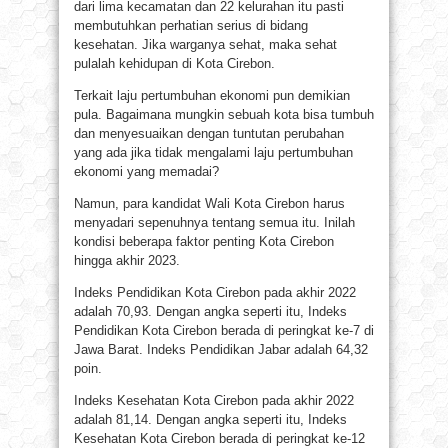
dari lima kecamatan dan 22 kelurahan itu pasti
membutuhkan perhatian serius di bidang
kesehatan. Jika warganya sehat, maka sehat
pulalah kehidupan di Kota Cirebon.
Terkait laju pertumbuhan ekonomi pun demikian
pula. Bagaimana mungkin sebuah kota bisa tumbuh
dan menyesuaikan dengan tuntutan perubahan
yang ada jika tidak mengalami laju pertumbuhan
ekonomi yang memadai?
Namun, para kandidat Wali Kota Cirebon harus
menyadari sepenuhnya tentang semua itu. Inilah
kondisi beberapa faktor penting Kota Cirebon
hingga akhir 2023.
Indeks Pendidikan Kota Cirebon pada akhir 2022
adalah 70,93. Dengan angka seperti itu, Indeks
Pendidikan Kota Cirebon berada di peringkat ke-7 di
Jawa Barat. Indeks Pendidikan Jabar adalah 64,32
poin.
Indeks Kesehatan Kota Cirebon pada akhir 2022
adalah 81,14. Dengan angka seperti itu, Indeks
Kesehatan Kota Cirebon berada di peringkat ke-12