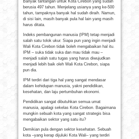
Banyak tantangan untuk Kota Cirebon yang sudah
berusia 497 tahun. Menjelang usianya yang ke-500
tahun, tampaknya banyak hal sudah diraih. Namun,
di sisi lain, masih banyak pula hal lain yang masih
harus ditata.
Indeks pembangunan manusia (IPM) tetap menjadi
salah satu tolok ukur. Siapa pun yang ingin menjadi
Wali Kota Cirebon tidak boleh mengabaikan hal itu.
IPM – suka tidak suka dan mau tidak mau –
menjadi salah satu tugas yang harus diwujudkan
menjadi lebih baik oleh Wali Kota Cirebon, siapa
pun dia.
IPM terdiri dari tiga hal yang sangat mendasar
dalam kehidupan manusia, yakni pendidikan,
kesehatan, dan laju pertumbuhan ekonomi.
Pendidikan sangat dibutuhkan semua umat
manusia, apalagi sekelas Kota Cirebon. Bagaimana
mungkin sebuah kota yang sangat strategis bisa
mengabaikan sektor yang satu itu?
Demikian pula dengan sektor kesehatan. Sebuah
kota –yang kerap dijuluki Kota Wali– yang terdiri