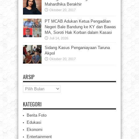
Mahardhika Berakhir
Oktober 20, 2017
PT MCAB Adukan Ketua Pengadilan
Negeri Bale Bandung ke KY dan Bawas
MA, Soroti Hak Korban dalam Kasasi
Juli 14, 2026
Sidang Kasus Penganiayaan Taruna
Akpol
Oktober 20, 2017
ARSIP
Arsip
KATEGORI
Berita Foto
Edukasi
Ekonomi
Entertainment