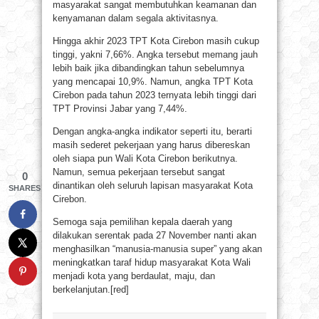
masyarakat sangat membutuhkan keamanan dan
kenyamanan dalam segala aktivitasnya.
Hingga akhir 2023 TPT Kota Cirebon masih cukup
tinggi, yakni 7,66%. Angka tersebut memang jauh
lebih baik jika dibandingkan tahun sebelumnya
yang mencapai 10,9%. Namun, angka TPT Kota
Cirebon pada tahun 2023 ternyata lebih tinggi dari
TPT Provinsi Jabar yang 7,44%.
Dengan angka-angka indikator seperti itu, berarti
masih sederet pekerjaan yang harus dibereskan
oleh siapa pun Wali Kota Cirebon berikutnya.
Namun, semua pekerjaan tersebut sangat
0
dinantikan oleh seluruh lapisan masyarakat Kota
SHARES
Cirebon.
Semoga saja pemilihan kepala daerah yang
dilakukan serentak pada 27 November nanti akan
menghasilkan “manusia-manusia super” yang akan
meningkatkan taraf hidup masyarakat Kota Wali
menjadi kota yang berdaulat, maju, dan
berkelanjutan.[red]