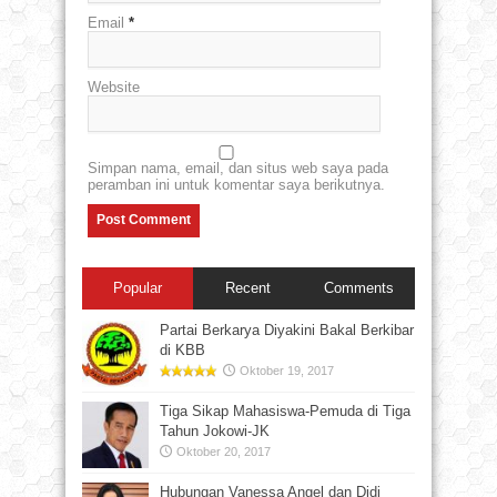
Email
*
Website
Simpan nama, email, dan situs web saya pada
peramban ini untuk komentar saya berikutnya.
Popular
Recent
Comments
Partai Berkarya Diyakini Bakal Berkibar
di KBB
Oktober 19, 2017
Tiga Sikap Mahasiswa-Pemuda di Tiga
Tahun Jokowi-JK
Oktober 20, 2017
Hubungan Vanessa Angel dan Didi