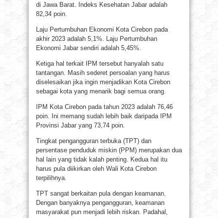
di Jawa Barat. Indeks Kesehatan Jabar adalah
82,34 poin.
Laju Pertumbuhan Ekonomi Kota Cirebon pada
akhir 2023 adalah 5,1%. Laju Pertumbuhan
Ekonomi Jabar sendiri adalah 5,45%.
Ketiga hal terkait IPM tersebut hanyalah satu
tantangan. Masih sederet persoalan yang harus
diselesaikan jika ingin menjadikan Kota Cirebon
sebagai kota yang menarik bagi semua orang.
IPM Kota Cirebon pada tahun 2023 adalah 76,46
poin. Ini memang sudah lebih baik daripada IPM
Provinsi Jabar yang 73,74 poin.
Tingkat pengangguran terbuka (TPT) dan
persentase penduduk miskin (PPM) merupakan dua
hal lain yang tidak kalah penting. Kedua hal itu
harus pula diikirkan oleh Wali Kota Cirebon
terpilihnya.
TPT sangat berkaitan pula dengan keamanan.
Dengan banyaknya pengangguran, keamanan
masyarakat pun menjadi lebih riskan. Padahal,