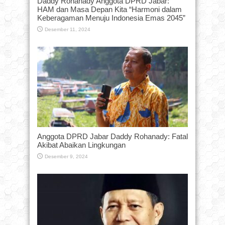
Daddy Rohanady Anggota DPRD Jabar:
HAM dan Masa Depan Kita “Harmoni dalam
Keberagaman Menuju Indonesia Emas 2045”
Desember 11, 2024
Anggota DPRD Jabar Daddy Rohanady: Fatal
Akibat Abaikan Lingkungan
Desember 9, 2024